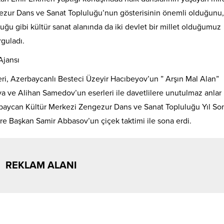
ur Dans ve Sanat Topluluğu’nun gösterisinin önemli olduğunu,
ğu gibi kültür sanat alanında da iki devlet bir millet olduğumuz
guladı.
i, Azerbaycanlı Besteci Üzeyir Hacıbeyov’un ” Arşın Mal Alan”
ve Alihan Samedov’un eserleri ile davetlilere unutulmaz anlar
baycan Kültür Merkezi Zengezur Dans ve Sanat Topluluğu Yıl So
ere Başkan Samir Abbasov’un çiçek taktimi ile sona erdi.
REKLAM ALANI