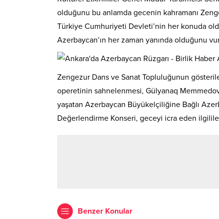
olduğunu bu anlamda gecenin kahramanı Zengez
Türkiye Cumhuriyeti Devleti’nin her konuda oldu
Azerbaycan’ın her zaman yanında olduğunu vur
Zengezur Dans ve Sanat Topluluğunun gösteriler
operetinin sahnelenmesi, Gülyanaq Memmedova 
yaşatan Azerbaycan Büyükelçiliğine Bağlı Azer
Değerlendirme Konseri, geceyi icra eden ilgilil
Benzer Konular