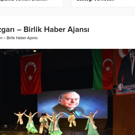
t bir göstergesi
arı – Birlik Haber Ajansı
 – Birlik Haber Ajansı