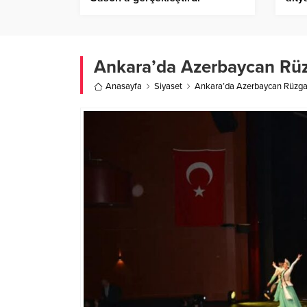
somu
Ankara’da Azerbaycan Rüzg
Anasayfa
Siyaset
Ankara’da Azerbaycan Rüzgarı