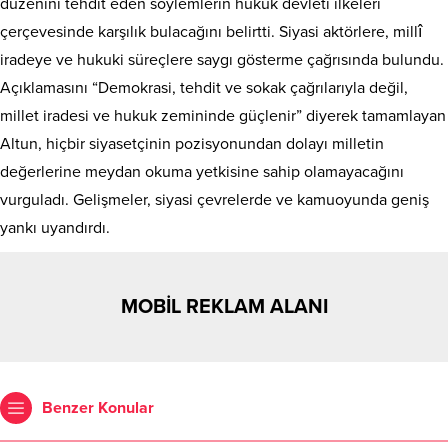
düzenini tehdit eden söylemlerin hukuk devleti ilkeleri
çerçevesinde karşılık bulacağını belirtti. Siyasi aktörlere, millî
iradeye ve hukuki süreçlere saygı gösterme çağrısında bulundu.
Açıklamasını “Demokrasi, tehdit ve sokak çağrılarıyla değil,
millet iradesi ve hukuk zemininde güçlenir” diyerek tamamlayan
Altun, hiçbir siyasetçinin pozisyonundan dolayı milletin
değerlerine meydan okuma yetkisine sahip olamayacağını
vurguladı. Gelişmeler, siyasi çevrelerde ve kamuoyunda geniş
yankı uyandırdı.
MOBİL REKLAM ALANI
Benzer Konular