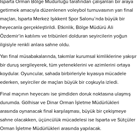
Isparta Orman Bölge Müdürlüğü tarafından çalışanları bir araya
getirmek amacıyla düzenlenen voleybol turnuvasının yarı final
maçları, Isparta Merkez Işıkkent Spor Salonu’nda büyük bir
heyecanla gerçekleştirildi. Etkinlik, Bölge Müdürü Ali
Özdemir’in katılımı ve tribünleri dolduran seyircilerin yoğun
ilgisiyle renkli anlara sahne oldu.
Yarı final müsabakalarında, takımlar kurumsal kimliklerine yakışır
bir duruş sergileyerek, tüm yeteneklerini ve azimlerini ortaya
koydular. Oyuncular, sahada birbirleriyle kıyasıya mücadele
ederken, seyirciler de maçları büyük bir coşkuyla izledi.
Final maçının heyecanı ise şimdiden doruk noktasına ulaşmış
durumda. Gölhisar ve Dinar Orman İşletme Müdürlükleri
arasında oynanacak final karşılaşması, büyük bir çekişmeye
sahne olacakken, üçüncülük mücadelesi ise Isparta ve Sütçüler
Orman İşletme Müdürlükleri arasında yapılacak.