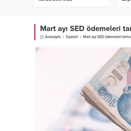
Mart ayı SED ödemeleri ta
Anasayfa
Siyaset
Mart ayı SED ödemeleri tamam