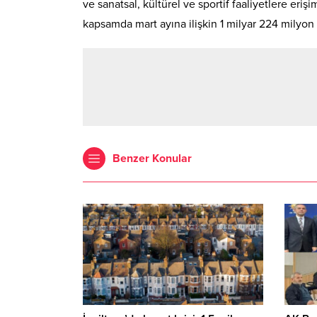
ve sanatsal, kültürel ve sportif faaliyetlere eriş
kapsamda mart ayına ilişkin 1 milyar 224 milyon 
Benzer Konular