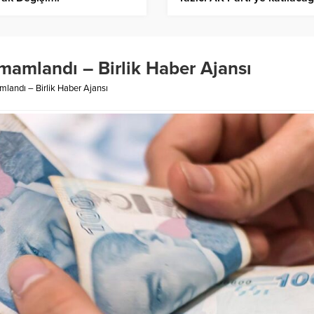
iddia ediliyor – Birlik Haber
Ajansı
mamlandı – Birlik Haber Ajansı
landı – Birlik Haber Ajansı