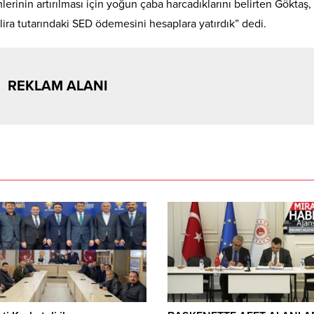
imlerinin artırılması için yoğun çaba harcadıklarını belirten Göktaş,
lira tutarındaki SED ödemesini hesaplara yatırdık” dedi.
REKLAM ALANI