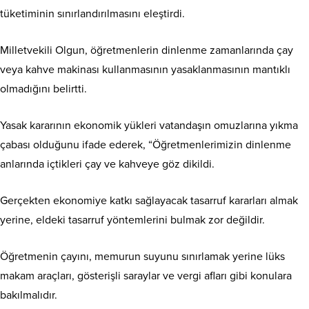
tüketiminin sınırlandırılmasını eleştirdi.
Milletvekili Olgun, öğretmenlerin dinlenme zamanlarında çay
veya kahve makinası kullanmasının yasaklanmasının mantıklı
olmadığını belirtti.
Yasak kararının ekonomik yükleri vatandaşın omuzlarına yıkma
çabası olduğunu ifade ederek, “Öğretmenlerimizin dinlenme
anlarında içtikleri çay ve kahveye göz dikildi.
Gerçekten ekonomiye katkı sağlayacak tasarruf kararları almak
yerine, eldeki tasarruf yöntemlerini bulmak zor değildir.
Öğretmenin çayını, memurun suyunu sınırlamak yerine lüks
makam araçları, gösterişli saraylar ve vergi afları gibi konulara
bakılmalıdır.