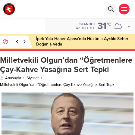
31
°C
İSTANBUL
AZ BULUTLU
İpek Yolu Haber Ajansı’nda Hüzünlü Ayrılık: Seher
Doğan’a Veda
Milletvekili Olgun’dan “Öğretmenlere
Çay-Kahve Yasağına Sert Tepki
Anasayfa
Siyaset
Milletvekili Olgun’dan “Öğretmenlere Çay-Kahve Yasağına Sert Tepki