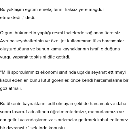
Bu yaklaşım eğitim emekçilerini haksız yere mağdur
etmektedir,” dedi.
Olgun, hükümetin yaptığı resmi ihalelerde sağlanan ücretsiz
Avrupa seyahatlerinin ve özel jet kullanımının lüks harcamalar
oluşturduğuna ve bunun kamu kaynaklarının israfı olduğuna
vurgu yaparak tepkisini dile getirdi.
“Milli sporcularımızı ekonomi sınıfında uçakla seyahat ettirmeyi
kabul edenler, bunu lütuf görenler, önce kendi harcamalarına bir
göz atmalı.
Bu ülkenin kaynaklarını adil olmayan şekilde harcamak ve daha
sonra tasarruf adı altında öğretmenlerimize, memurlarımıza ve
dar gelirli vatandaşlarımıza sınırlamalar getirmek kabul edilemez
bir davranıştır,” şeklinde konuştu.