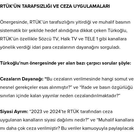
RTÜK’ÜN TARAFSIZLIĞI VE CEZA UYGULAMALARI
Önergesinde, RTÜK’ün tarafsızlığını yitirdiği ve muhalif basının
sistematik bir şekilde hedef alındığına dikkat çeken Türkoğlu,
RTÜK’ün özellikle Sözcü TV, Halk TV ve TELE 1 gibi kanallara
yönelik verdiği idari para cezalarının dayanağını sorguladı.
Türkoğlu’nun önergesinde yer alan bazı çarpıcı sorular şöyle:
Cezaların Dayanağı: “
Bu cezaların verilmesinde hangi somut ve
nesnel gerekçeler esas alınmıştır?” ve “İfade ve basın özgürlüğü
sınırları içinde kalan yayınlar neden cezalandırılmaktadır?”
Siyasi Ayrım:
“2023 ve 2024’te RTÜK tarafından ceza
uygulanan kanalların siyasi dağılımı nedir?” ve “Muhalif kanallara
mı daha çok ceza verilmiştir? Bu veriler kamuoyuyla paylaşılacak