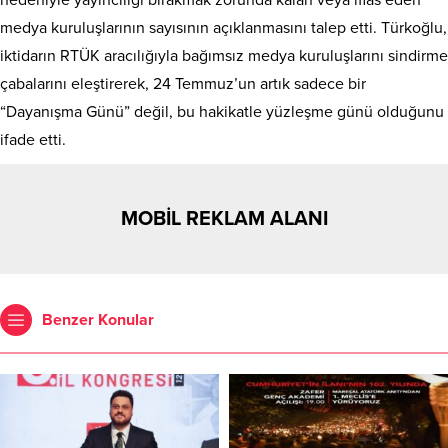
nedeniyle yayıncılığı bırakmak zorunda kalan veya iflas eden
medya kuruluşlarının sayısının açıklanmasını talep etti. Türkoğlu,
iktidarın RTÜK aracılığıyla bağımsız medya kuruluşlarını sindirme
çabalarını eleştirerek, 24 Temmuz’un artık sadece bir
“Dayanışma Günü” değil, bu hakikatle yüzleşme günü olduğunu
ifade etti.
MOBİL REKLAM ALANI
Benzer Konular