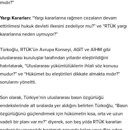
mıdır?”
Yargı Kararları:
“Yargı kararlarına rağmen cezaların devam
ettirilmesi hukuk devleti ilkesini zedeliyor mu?” ve “RTÜK yargı
kararlarına neden uymuyor?”
Türkoğlu, RTÜK’ün Avrupa Konseyi, AGİT ve AİHM gibi
uluslararası kuruluşlar tarafından yıllardır eleştirildiğini
hatırlatarak, “Uluslararası yükümlülüklerin ihlali söz konusu
mudur?” ve “Hükümet bu eleştirileri dikkate almakta mıdır?”
sorularını yöneltti.
Son olarak, Türkiye’nin uluslararası basın özgürlüğü
endekslerinde alt sıralarda yer aldığını belirten Türkoğlu, “Basın
özgürlüğünü güçlendirmek için hükümetin kısa, orta ve uzun
vadeli bir planı var mı?” diyerek, son beş yılda RTÜK kararları