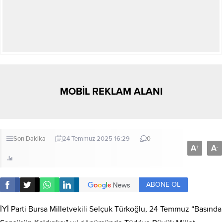
MOBİL REKLAM ALANI
Son Dakika
24 Temmuz 2025 16:29
0
A
A
+
-
ABONE OL
İYİ Parti Bursa Milletvekili Selçuk Türkoğlu, 24 Temmuz “Basında