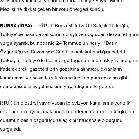
Sansürün Kaldırılışı” yıl dönümünde Türkiye Büyük Millet
Meclisi’ne dikkat çeken bir soru önergesi sundu.
BURSA (İGFA)
– İYİ Parti Bursa Milletvekili Selçuk Türkoğlu,
Türkiye’de basında sansürün dolaylı ve doğrudan devam ettiğini
vurgulayarak, bu nedenle 24 Temmuz’un her yıl “Basın
Özgürlüğü ve Dayanışma Günü” olarak kutlandığını belirtti.
Türkoğlu, Türkiye’de basın özgürlüğünün fiilen askıya alındığını
ifade ederek, gazetecilerin gözaltına alınması, ekranların
karartılması ve basın kuruluşlarına kesilen para cezaları gibi
demokrasi dışı uygulamaların yaşandığını dile getirdi.
RTÜK’ün eleştirel yayın yapan televizyon kanallarına yönelik
cezalandırıcı uygulamalarını da gündeme getiren Türkoğlu, bu
durumun basın özgürlüğüne açık bir müdahale olduğunu
vurguladı.