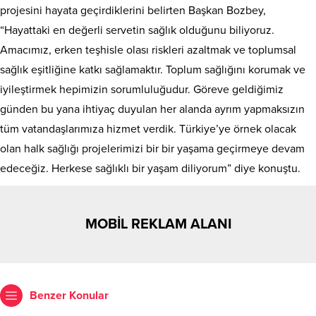
projesini hayata geçirdiklerini belirten Başkan Bozbey,
“Hayattaki en değerli servetin sağlık olduğunu biliyoruz.
Amacımız, erken teşhisle olası riskleri azaltmak ve toplumsal
sağlık eşitliğine katkı sağlamaktır. Toplum sağlığını korumak ve
iyileştirmek hepimizin sorumluluğudur. Göreve geldiğimiz
günden bu yana ihtiyaç duyulan her alanda ayrım yapmaksızın
tüm vatandaşlarımıza hizmet verdik. Türkiye’ye örnek olacak
olan halk sağlığı projelerimizi bir bir yaşama geçirmeye devam
edeceğiz. Herkese sağlıklı bir yaşam diliyorum” diye konuştu.
MOBİL REKLAM ALANI
Benzer Konular