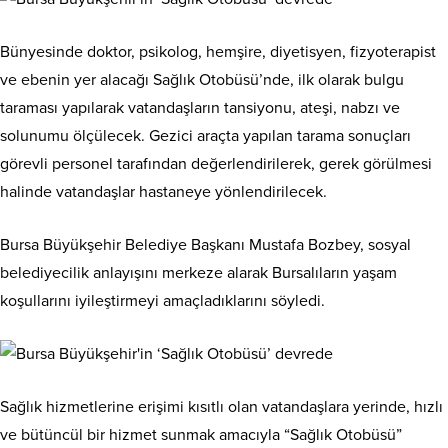
Bünyesinde doktor, psikolog, hemşire, diyetisyen, fizyoterapist
ve ebenin yer alacağı Sağlık Otobüsü’nde, ilk olarak bulgu
taraması yapılarak vatandaşların tansiyonu, ateşi, nabzı ve
solunumu ölçülecek. Gezici araçta yapılan tarama sonuçları
görevli personel tarafından değerlendirilerek, gerek görülmesi
halinde vatandaşlar hastaneye yönlendirilecek.
Bursa Büyükşehir Belediye Başkanı Mustafa Bozbey, sosyal
belediyecilik anlayışını merkeze alarak Bursalıların yaşam
koşullarını iyileştirmeyi amaçladıklarını söyledi.
Sağlık hizmetlerine erişimi kısıtlı olan vatandaşlara yerinde, hızlı
ve bütüncül bir hizmet sunmak amacıyla “Sağlık Otobüsü”