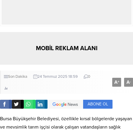
MOBİL REKLAM ALANI
Son Dakika
24 Temmuz 2025 18:59
0
A
A
+
-
ABONE OL
Bursa Büyükşehir Belediyesi, özellikle kırsal bölgelerde yaşayan
ve mevsimlik tarım işçisi olarak çalışan vatandaşların sağlık