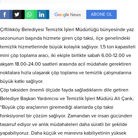
ABONE OL
Çiftlikköy Belediyesi Temizlik İşleri Müdürlüğü bünyesinde yaz
sezonunun başında hizmete giren çöp taksi, ilçe genelindeki
temizlik hizmetlerinde büyük kolaylık sağlıyor. 1,5 ton kapasiteli
mini çöp toplama aracı, iki ekiple birlikte sabah 6.00-12.00 ve
akşam 18.00-24.00 saatleri arasında acil müdahale gerektiren
noktalara hızla ulaşarak çöp toplama ve temizlik çalışmalarına
büyük katkı sağlıyor.
Çöp taksiden önemli ölçüde fayda sağladıklarını dile getiren
Belediye Başkan Yardımcısı ve Temizlik İşleri Müdürü Ali Çarık,
“Büyük çöp araçlarının giremediği alanlarda çöp taksi
fonksiyonel bir çözüm sağlıyor. Zamandan ve insan gücünden
tasarruf ediyor ve anlık müdahaleleri daha süratli bir şekilde
yapabiliyoruz. Daha küçük ve manevra kabiliyetinin yüksek