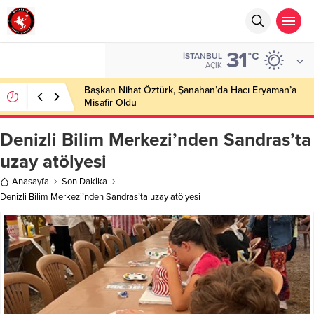
31
°C
İSTANBUL
AÇIK
Başkan Nihat Öztürk, Şanahan’da Hacı Eryaman’a
Misafir Oldu
Denizli Bilim Merkezi’nden Sandras’ta
uzay atölyesi
Anasayfa
Son Dakika
Denizli Bilim Merkezi’nden Sandras’ta uzay atölyesi