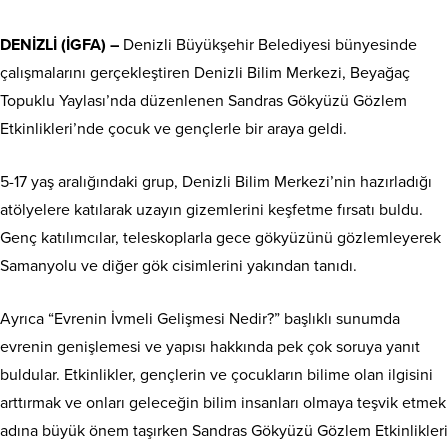
DENİZLİ (İGFA) –
Denizli Büyükşehir Belediyesi bünyesinde
çalışmalarını gerçekleştiren Denizli Bilim Merkezi, Beyağaç
Topuklu Yaylası’nda düzenlenen Sandras Gökyüzü Gözlem
Etkinlikleri’nde çocuk ve gençlerle bir araya geldi.
5-17 yaş aralığındaki grup, Denizli Bilim Merkezi’nin hazırladığı
atölyelere katılarak uzayın gizemlerini keşfetme fırsatı buldu.
Genç katılımcılar, teleskoplarla gece gökyüzünü gözlemleyerek
Samanyolu ve diğer gök cisimlerini yakından tanıdı.
Ayrıca “Evrenin İvmeli Gelişmesi Nedir?” başlıklı sunumda
evrenin genişlemesi ve yapısı hakkında pek çok soruya yanıt
buldular. Etkinlikler, gençlerin ve çocukların bilime olan ilgisini
arttırmak ve onları geleceğin bilim insanları olmaya teşvik etmek
adına büyük önem taşırken Sandras Gökyüzü Gözlem Etkinlikleri