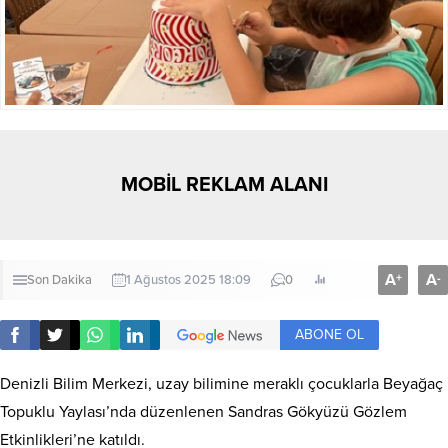
MOBİL REKLAM ALANI
A
A
+
-
Son Dakika
1 Ağustos 2025 18:09
0
ABONE OL
Denizli Bilim Merkezi, uzay bilimine meraklı çocuklarla Beyağaç
Topuklu Yaylası’nda düzenlenen Sandras Gökyüzü Gözlem
Etkinlikleri’ne katıldı.