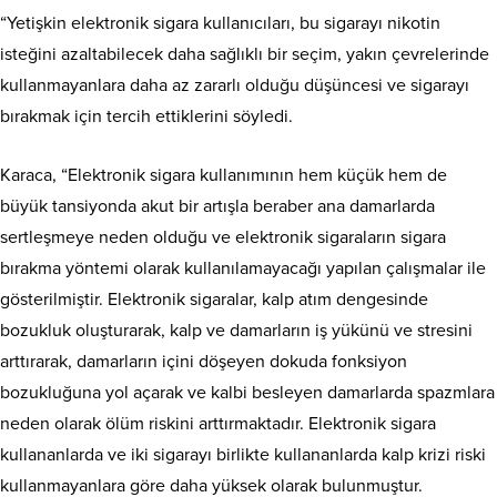
“Yetişkin elektronik sigara kullanıcıları, bu sigarayı nikotin
isteğini azaltabilecek daha sağlıklı bir seçim, yakın çevrelerinde
kullanmayanlara daha az zararlı olduğu düşüncesi ve sigarayı
bırakmak için tercih ettiklerini söyledi.
Karaca, “Elektronik sigara kullanımının hem küçük hem de
büyük tansiyonda akut bir artışla beraber ana damarlarda
sertleşmeye neden olduğu ve elektronik sigaraların sigara
bırakma yöntemi olarak kullanılamayacağı yapılan çalışmalar ile
gösterilmiştir. Elektronik sigaralar, kalp atım dengesinde
bozukluk oluşturarak, kalp ve damarların iş yükünü ve stresini
arttırarak, damarların içini döşeyen dokuda fonksiyon
bozukluğuna yol açarak ve kalbi besleyen damarlarda spazmlara
neden olarak ölüm riskini arttırmaktadır. Elektronik sigara
kullananlarda ve iki sigarayı birlikte kullananlarda kalp krizi riski
kullanmayanlara göre daha yüksek olarak bulunmuştur.