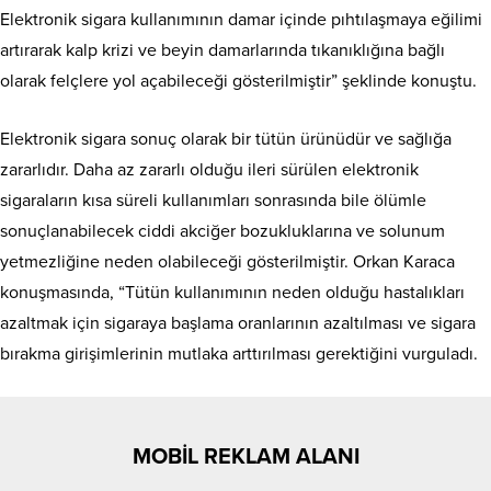
Elektronik sigara kullanımının damar içinde pıhtılaşmaya eğilimi
artırarak kalp krizi ve beyin damarlarında tıkanıklığına bağlı
olarak felçlere yol açabileceği gösterilmiştir” şeklinde konuştu.
Elektronik sigara sonuç olarak bir tütün ürünüdür ve sağlığa
zararlıdır. Daha az zararlı olduğu ileri sürülen elektronik
sigaraların kısa süreli kullanımları sonrasında bile ölümle
sonuçlanabilecek ciddi akciğer bozukluklarına ve solunum
yetmezliğine neden olabileceği gösterilmiştir. Orkan Karaca
konuşmasında, “Tütün kullanımının neden olduğu hastalıkları
azaltmak için sigaraya başlama oranlarının azaltılması ve sigara
bırakma girişimlerinin mutlaka arttırılması gerektiğini vurguladı.
MOBİL REKLAM ALANI