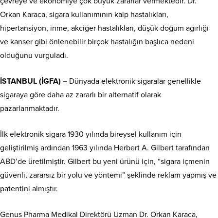
çevreye ve ekonomiye çok büyük zararlar vermektedir. Dr.
Orkan Karaca, sigara kullanımının kalp hastalıkları,
hipertansiyon, inme, akciğer hastalıkları, düşük doğum ağırlığı
ve kanser gibi önlenebilir birçok hastalığın başlıca nedeni
olduğunu vurguladı.
İSTANBUL (İGFA) –
Dünyada elektronik sigaralar genellikle
sigaraya göre daha az zararlı bir alternatif olarak
pazarlanmaktadır.
İlk elektronik sigara 1930 yılında bireysel kullanım için
geliştirilmiş ardından 1963 yılında Herbert A. Gilbert tarafından
ABD’de üretilmiştir. Gilbert bu yeni ürünü için, “sigara içmenin
güvenli, zararsız bir yolu ve yöntemi” şeklinde reklam yapmış ve
patentini almıştır.
Genus Pharma Medikal Direktörü Uzman Dr. Orkan Karaca,