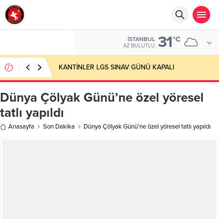
31
°C
İSTANBUL
AZ BULUTLU
KANTİNLER LGS SINAV GÜNÜ KAPALI
Dünya Çölyak Günü’ne özel yöresel
tatlı yapıldı
Anasayfa
Son Dakika
Dünya Çölyak Günü’ne özel yöresel tatlı yapıldı