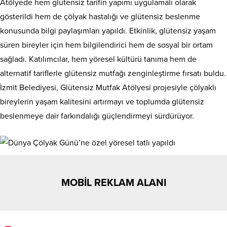
Atölyede hem glütensiz tarifin yapımı uygulamalı olarak
gösterildi hem de çölyak hastalığı ve glütensiz beslenme
konusunda bilgi paylaşımları yapıldı. Etkinlik, glütensiz yaşam
süren bireyler için hem bilgilendirici hem de sosyal bir ortam
sağladı. Katılımcılar, hem yöresel kültürü tanıma hem de
alternatif tariflerle glütensiz mutfağı zenginleştirme fırsatı buldu.
İzmit Belediyesi, Glütensiz Mutfak Atölyesi projesiyle çölyaklı
bireylerin yaşam kalitesini artırmayı ve toplumda glütensiz
beslenmeye dair farkındalığı güçlendirmeyi sürdürüyor.
MOBİL REKLAM ALANI