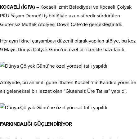
KOCAELİ (İGFA) –
Kocaeli İzmit Belediyesi ve Kocaeli Çölyak
PKU Yaşam Derneği iş birliğiyle uzun süredir sürdürülen
Glütensiz Mutfak Atölyesi Down Cafe’de gerçekleştirildi.
Her ayın ikinci çarşambası düzenli olarak yapılan atölye, bu kez
9 Mayıs Dünya Çölyak Günü’ne özel bir içerikle hazırlandı.
Atölyede, bu anlamlı güne ithafen Kocaeli’nin Kandıra yöresine
ait geleneksel bir lezzet olan “Glütensiz Üre Tatlısı” yapıldı.
FARKINDALIĞI GÜÇLENDİRİYOR