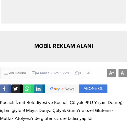
MOBİL REKLAM ALANI
A
A
+
-
Son Dakika
14 Mayıs 2025 16:29
0
ABONE OL
Kocaeli İzmit Belediyesi ve Kocaeli Çölyak PKU Yaşam Derneği
iş birliğiyle 9 Mayıs Dünya Çölyak Günü’ne özel Glütensiz
Mutfak Atölyesi’nde glütensiz üre tatlısı yapıldı