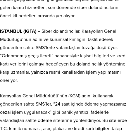
gelen kamu hizmetleri, son dönemde siber dolandırıcıların
öncelikli hedefleri arasında yer alıyor.
İSTANBUL (İGFA) –
Siber dolandırıcılar, Karayolları Genel
Müdürlüğü’nün adını ve kurumsal kimliğini taklit ederek
gönderilen sahte SMS’lerle vatandaşları tuzağa düşürüyor.
“Ödenmemiş geçiş ücreti” bahanesiyle kişisel bilgileri ve kredi
kartı verilerini çalmayı hedefleyen bu dolandırıcılık yöntemine
karşı uzmanlar, yalnızca resmi kanallardan işlem yapılmasını
öneriyor.
Karayolları Genel Müdürlüğü’nün (KGM) adını kullanarak
gönderilen sahte SMS’ler, “24 saat içinde ödeme yapmazsanız
cezai işlem uygulanacak” gibi panik yaratıcı ifadelerle
vatandaşları sahte ödeme sitelerine yönlendiriyor. Bu sitelerde
T.C. kimlik numarası, araç plakası ve kredi kartı bilgileri talep