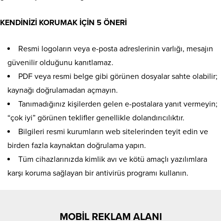
KENDİNİZİ KORUMAK İÇİN 5 ÖNERİ
Resmi logoların veya e-posta adreslerinin varlığı, mesajın
güvenilir olduğunu kanıtlamaz.
PDF veya resmi belge gibi görünen dosyalar sahte olabilir;
kaynağı doğrulamadan açmayın.
Tanımadığınız kişilerden gelen e-postalara yanıt vermeyin;
“çok iyi” görünen teklifler genellikle dolandırıcılıktır.
Bilgileri resmi kurumların web sitelerinden teyit edin ve
birden fazla kaynaktan doğrulama yapın.
Tüm cihazlarınızda kimlik avı ve kötü amaçlı yazılımlara
karşı koruma sağlayan bir antivirüs programı kullanın.
MOBİL REKLAM ALANI