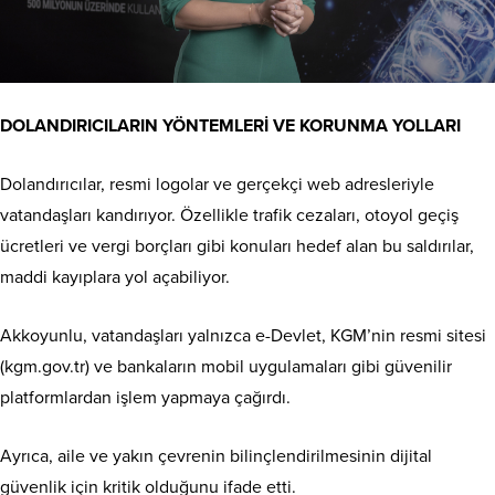
DOLANDIRICILARIN YÖNTEMLERİ VE KORUNMA YOLLARI
Dolandırıcılar, resmi logolar ve gerçekçi web adresleriyle
vatandaşları kandırıyor. Özellikle trafik cezaları, otoyol geçiş
ücretleri ve vergi borçları gibi konuları hedef alan bu saldırılar,
maddi kayıplara yol açabiliyor.
Akkoyunlu, vatandaşları yalnızca e-Devlet, KGM’nin resmi sitesi
(kgm.gov.tr) ve bankaların mobil uygulamaları gibi güvenilir
platformlardan işlem yapmaya çağırdı.
Ayrıca, aile ve yakın çevrenin bilinçlendirilmesinin dijital
güvenlik için kritik olduğunu ifade etti.