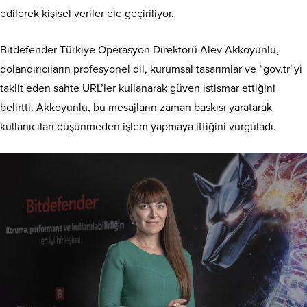
edilerek kişisel veriler ele geçiriliyor.
Bitdefender Türkiye Operasyon Direktörü Alev Akkoyunlu,
dolandırıcıların profesyonel dil, kurumsal tasarımlar ve “gov.tr”yi
taklit eden sahte URL’ler kullanarak güven istismar ettiğini
belirtti. Akkoyunlu, bu mesajların zaman baskısı yaratarak
kullanıcıları düşünmeden işlem yapmaya ittiğini vurguladı.