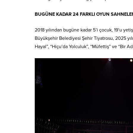
BUGÜNE KADAR 24 FARKLI OYUN SAHNELE
2018 yılından bugüne kadar 5’i çocuk, 19’u yet
Büyükşehir Belediyesi Şehir Tiyatrosu, 2025 yıl
Hayal”, “Hiçu’da Yolculuk”, “Müfettiş” ve “Bir A