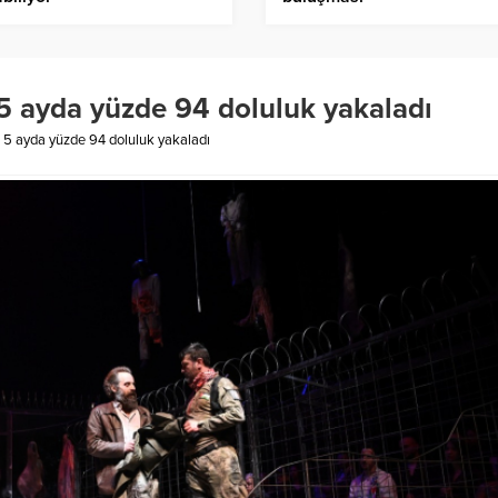
 5 ayda yüzde 94 doluluk yakaladı
k 5 ayda yüzde 94 doluluk yakaladı