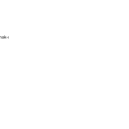
mak-ı