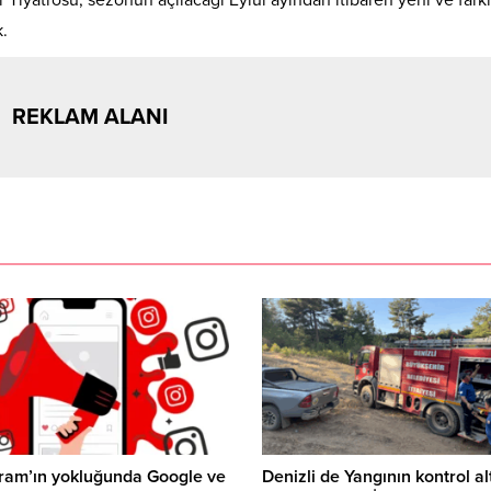
.
REKLAM ALANI
ram’ın yokluğunda Google ve
Denizli de Yangının kontrol al