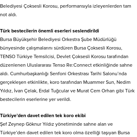
Belediyesi Çoksesli Korosu, performansıyla izleyenlerden tam
not aldı.
Türk bestecilerin önemli eserleri seslendirildi
Bursa Büyükşehir Belediyesi Orkestra Şube Müdürlüğü
bünyesinde çalışmalarını sürdüren Bursa Çoksesli Korosu,
TENSO Türkiye Temsilcisi, Devlet Çoksesli Korosu tarafından
düzenlenen Uluslararası Tenso Re:Connect etkinliğinde sahne
aldı. Cumhurbaşkanlığı Senfoni Orkestrası Tarihi Salonu’nda
gerçekleşen etkinlikte, koro tarafından Muammer Sun, Nedim
Yıldız, İvan Çelak, Erdal Tuğcular ve Murat Cem Orhan gibi Türk
bestecilerin eserlerine yer verildi.
Türkiye’den davet edilen tek koro ekibi
Şef Zeynep Göknur Yıldız yönetiminde sahne alan ve
Türkiye’den davet edilen tek koro olma özelliği taşıyan Bursa