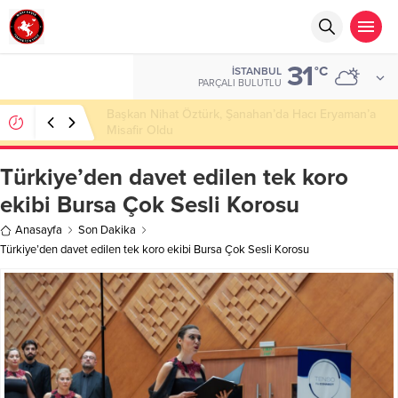
31
°C
İSTANBUL
PARÇALI BULUTLU
Başkan Nihat Öztürk, Şanahan’da Hacı Eryaman’a
Misafir Oldu
Türkiye’den davet edilen tek koro
ekibi Bursa Çok Sesli Korosu
Anasayfa
Son Dakika
Türkiye’den davet edilen tek koro ekibi Bursa Çok Sesli Korosu