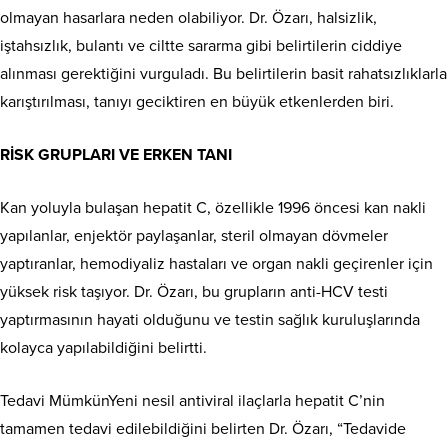
olmayan hasarlara neden olabiliyor. Dr. Özarı, halsizlik,
iştahsızlık, bulantı ve ciltte sararma gibi belirtilerin ciddiye
alınması gerektiğini vurguladı. Bu belirtilerin basit rahatsızlıklarla
karıştırılması, tanıyı geciktiren en büyük etkenlerden biri.
RİSK GRUPLARI VE ERKEN TANI
Kan yoluyla bulaşan hepatit C, özellikle 1996 öncesi kan nakli
yapılanlar, enjektör paylaşanlar, steril olmayan dövmeler
yaptıranlar, hemodiyaliz hastaları ve organ nakli geçirenler için
yüksek risk taşıyor. Dr. Özarı, bu grupların anti-HCV testi
yaptırmasının hayati olduğunu ve testin sağlık kuruluşlarında
kolayca yapılabildiğini belirtti.
Tedavi MümkünYeni nesil antiviral ilaçlarla hepatit C’nin
tamamen tedavi edilebildiğini belirten Dr. Özarı, “Tedavide