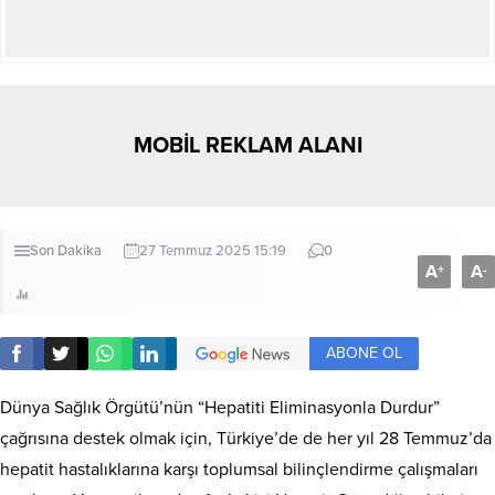
MOBİL REKLAM ALANI
Son Dakika
27 Temmuz 2025 15:19
0
A
A
+
-
ABONE OL
Dünya Sağlık Örgütü’nün “Hepatiti Eliminasyonla Durdur”
çağrısına destek olmak için, Türkiye’de de her yıl 28 Temmuz’da
hepatit hastalıklarına karşı toplumsal bilinçlendirme çalışmaları