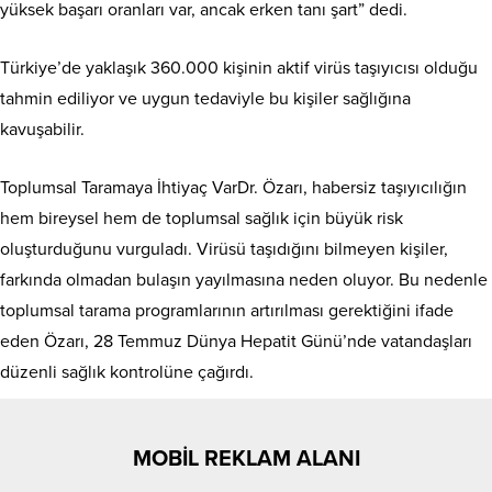
yüksek başarı oranları var, ancak erken tanı şart” dedi.
Türkiye’de yaklaşık 360.000 kişinin aktif virüs taşıyıcısı olduğu
tahmin ediliyor ve uygun tedaviyle bu kişiler sağlığına
kavuşabilir.
Toplumsal Taramaya İhtiyaç VarDr. Özarı, habersiz taşıyıcılığın
hem bireysel hem de toplumsal sağlık için büyük risk
oluşturduğunu vurguladı. Virüsü taşıdığını bilmeyen kişiler,
farkında olmadan bulaşın yayılmasına neden oluyor. Bu nedenle
toplumsal tarama programlarının artırılması gerektiğini ifade
eden Özarı, 28 Temmuz Dünya Hepatit Günü’nde vatandaşları
düzenli sağlık kontrolüne çağırdı.
MOBİL REKLAM ALANI