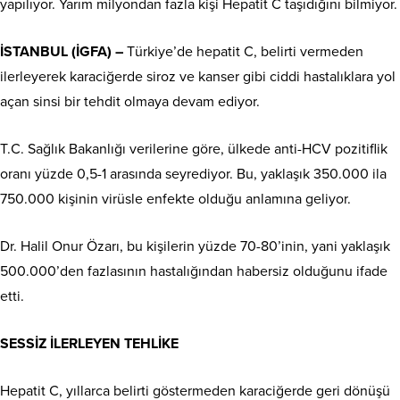
yapılıyor. Yarım milyondan fazla kişi Hepatit C taşıdığını bilmiyor.
İSTANBUL (İGFA) –
Türkiye’de hepatit C, belirti vermeden
ilerleyerek karaciğerde siroz ve kanser gibi ciddi hastalıklara yol
açan sinsi bir tehdit olmaya devam ediyor.
T.C. Sağlık Bakanlığı verilerine göre, ülkede anti-HCV pozitiflik
oranı yüzde 0,5-1 arasında seyrediyor. Bu, yaklaşık 350.000 ila
750.000 kişinin virüsle enfekte olduğu anlamına geliyor.
Dr. Halil Onur Özarı, bu kişilerin yüzde 70-80’inin, yani yaklaşık
500.000’den fazlasının hastalığından habersiz olduğunu ifade
etti.
SESSİZ İLERLEYEN TEHLİKE
Hepatit C, yıllarca belirti göstermeden karaciğerde geri dönüşü