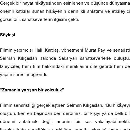
Gerçek bir hayat hikâyesinden esinlenen ve düşünce dünyasına
önemli katkılar sunan hikâyenin derinlikli anlatımı ve etkileyici
görsel dili, sanatseverlerin ilgisini çekti.
Söyleşi
Filmin yapımcısı Halil Kardaş, yönetmeni Murat Pay ve senaristi
Selman Kılıçaslan salonda Sakaryalı sanatseverlerle buluştu.
İzleyiciler, hem film hakkındaki meraklarını dile getirdi hem de
yapım sürecini öğrendi.
“Zamanla yarışan bir yolculuk”
Filmin senaristliği gerçekleştiren Selman Kılıçaslan, “Bu hikâyeyi
oluştururken en başından beri derdimiz, bir kişiyi ya da belli bir
dönemi anlatmak değil, anonim bir ses yakalayabilmekti.
Karakterlerin gençliğiyle yaşlılığını, umutla yılgınlığı aynı anda