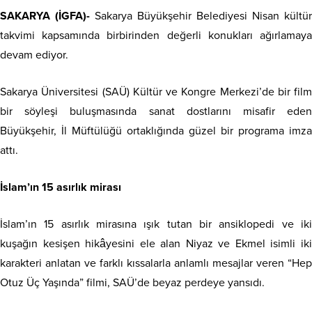
SAKARYA (İGFA)-
Sakarya Büyükşehir Belediyesi Nisan kültür
takvimi kapsamında birbirinden değerli konukları ağırlamaya
devam ediyor.
Sakarya Üniversitesi (SAÜ) Kültür ve Kongre Merkezi’de bir film
bir söyleşi buluşmasında sanat dostlarını misafir eden
Büyükşehir, İl Müftülüğü ortaklığında güzel bir programa imza
attı.
İslam’ın 15 asırlık mirası
İslam’ın 15 asırlık mirasına ışık tutan bir ansiklopedi ve iki
kuşağın kesişen hikâyesini ele alan Niyaz ve Ekmel isimli iki
karakteri anlatan ve farklı kıssalarla anlamlı mesajlar veren “Hep
Otuz Üç Yaşında” filmi, SAÜ’de beyaz perdeye yansıdı.