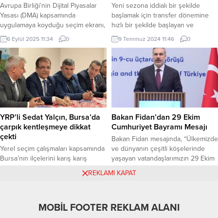
Avrupa Birliği’nin Dijital Piyasalar
Yeni sezona iddialı bir şekilde
Yasası (DMA) kapsamında
başlamak için transfer dönemine
uygulamaya koyduğu seçim ekranı,
hızlı bir şekilde başlayan ve
kullanıcıya cihaz açıldığında farklı
hedeflerini 1. Lig olarak belirleyen
6 Eylül 2025 11:34
0
9 Temmuz 2024 11:46
0
arama motorları arasından seçim
Manisa Büyükşehir Belediyespor
yapma hakkı tanıyor. Bu
Kadın Voleybol Takımı, smaçör
düzenleme, rekabetin daha adil
Gülsüm Şeyda Alp, pasör Betül
gelişmesine, alternatif dijital
Dinç Taşkıran ve orta oyuncu Hilal
hizmetlerin büyümesine ve tüketici
Barışık’ı renklerine bağladı. MANİSA
tercihinin güçlenmesine katkı
(İGFA) – Manisa Büyükşehir
sağlıyor. Benzer uygulamaların
Belediyespor Kadın Voleybol
önümüzdeki dönemde Türkiye’de
Takımı, yeni...
YRP’li Sedat Yalçın, Bursa’da
Bakan Fidan’dan 29 Ekim
de gündeme gelebileceği
çarpık kentleşmeye dikkat
Cumhuriyet Bayramı Mesajı
değerlendiriliyor. Seçim ekranı
çekti
Bakan Fidan mesajında, “Ülkemizde
konusuyla...
Yerel seçim çalışmaları kapsamında
ve dünyanın çeşitli köşelerinde
Bursa’nın ilçelerini karış karış
yaşayan vatandaşlarımızın 29 Ekim
gezen Yeniden Refah Partisi Bursa
Cumhuriyet Bayramı’nı kutluyorum.
3 Mart 2024 19:43
0
29 Ekim 2024 10:37
0
REKLAMI KAPAT
Büyükşehir Belediye Başkan Adayı
Bize miras bırakılan
Sedat Yalçın, mahalle ziyaretlerine
Cumhuriyetimizi, bağımsızlık ruhu
aralıksız devam ediyor. BURSA
ve milli dış politika vizyonumuz ile
MOBİL FOOTER REKLAM ALANI
(İGFA) – Mahalle gezileri
dünya sahnesinde daha da ileri
kapsamında son olarak Yıldırım’ın
taşımaya kararlıyız. Bu anlamlı