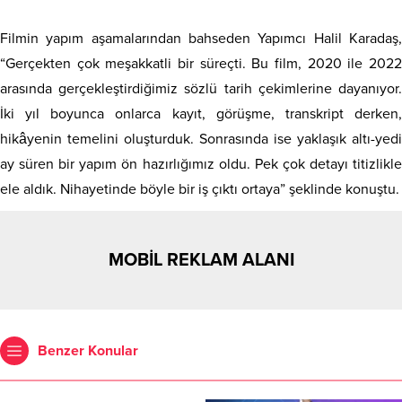
Filmin yapım aşamalarından bahseden Yapımcı Halil Karadaş,
“Gerçekten çok meşakkatli bir süreçti. Bu film, 2020 ile 2022
arasında gerçekleştirdiğimiz sözlü tarih çekimlerine dayanıyor.
İki yıl boyunca onlarca kayıt, görüşme, transkript derken,
hikâyenin temelini oluşturduk. Sonrasında ise yaklaşık altı-yedi
ay süren bir yapım ön hazırlığımız oldu. Pek çok detayı titizlikle
ele aldık. Nihayetinde böyle bir iş çıktı ortaya” şeklinde konuştu.
MOBİL REKLAM ALANI
Benzer Konular