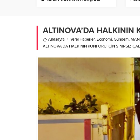
Dr. 
Birl
ALTINOVA’DA HALKININ 
Anasayfa
Yerel Haberler
,
Ekonomi
,
Gündem
,
MAN
ALTINOVA’DA HALKININ KONFORU İÇİN SINIRSIZ ÇA