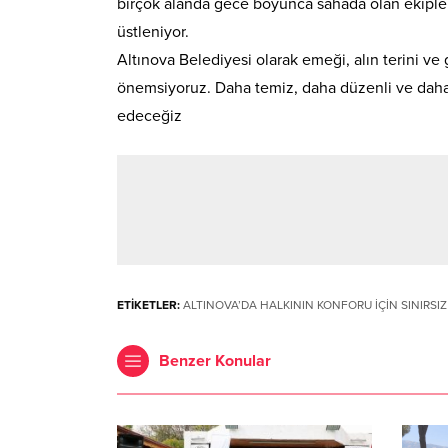
birçok alanda gece boyunca sahada olan ekipler
üstleniyor.
Altınova Belediyesi olarak emeği, alın terini 
önemsiyoruz. Daha temiz, daha düzenli ve daha y
edeceğiz
ETİKETLER:
ALTINOVA’DA HALKININ KONFORU İÇİN SINIRSI
Benzer Konular