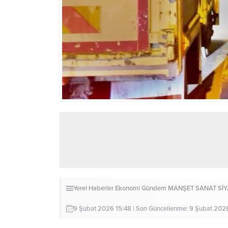
Yerel Haberler
Ekonomi
Gündem
MANŞET
SANAT
Sİ
9 Şubat 2026 15:48 | Son Güncellenme: 9 Şubat 202