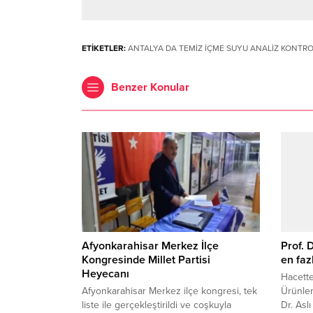
ETİKETLER:
ANTALYA DA TEMİZ İÇME SUYU ANALİZ KONTR
Benzer Konular
Afyonkarahisar Merkez İlçe
Prof. 
Kongresinde Millet Partisi
en faz
Heyecanı
Hacette
Afyonkarahisar Merkez ilçe kongresi, tek
Ürünler
liste ile gerçekleştirildi ve coşkuyla
Dr. Aslı