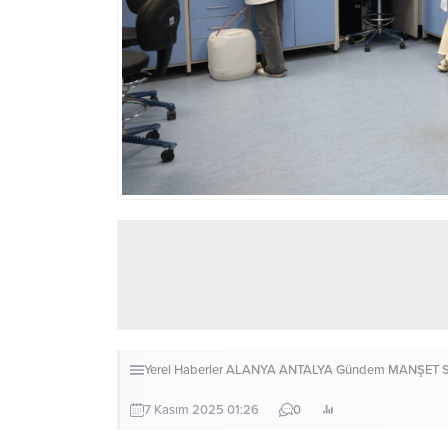
Yerel Haberler
ALANYA
ANTALYA
Gündem
MANŞET
7 Kasım 2025 01:26
0