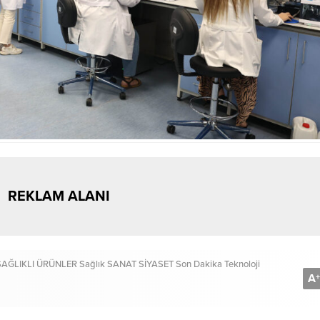
REKLAM ALANI
SAĞLIKLI ÜRÜNLER
Sağlık
SANAT
SİYASET
Son Dakika
Teknoloji
A
+