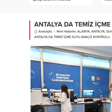
ANTALYA DA TEMİZ İÇM
Anasayfa
Yerel Haberler
,
ALANYA
,
ANTALYA
,
Gü
ANTALYA DA TEMİZ İÇME SUYU ANALİZ KONTROLU