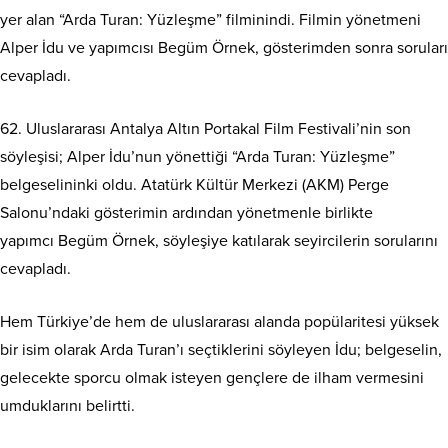
yer alan “Arda Turan: Yüzleşme” filminindi. Filmin yönetmeni
Alper İdu ve yapımcısı Begüm Örnek, gösterimden sonra soruları
cevapladı.
62. Uluslararası Antalya Altın Portakal Film Festivali’nin son
söyleşisi; Alper İdu’nun yönettiği “Arda Turan: Yüzleşme”
belgeselininki oldu. Atatürk Kültür Merkezi (AKM) Perge
Salonu’ndaki gösterimin ardından yönetmenle birlikte
yapımcı Begüm Örnek, söyleşiye katılarak seyircilerin sorularını
cevapladı.
Hem Türkiye’de hem de uluslararası alanda popülaritesi yüksek
bir isim olarak Arda Turan’ı seçtiklerini söyleyen İdu; belgeselin,
gelecekte sporcu olmak isteyen gençlere de ilham vermesini
umduklarını belirtti.