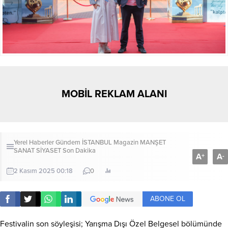
MOBİL REKLAM ALANI
Yerel Haberler
Gündem
İSTANBUL
Magazin
MANŞET
SANAT
SİYASET
Son Dakika
A
A
+
-
2 Kasım 2025 00:18
0
ABONE OL
Festivalin son söyleşisi; Yarışma Dışı Özel Belgesel bölümünde