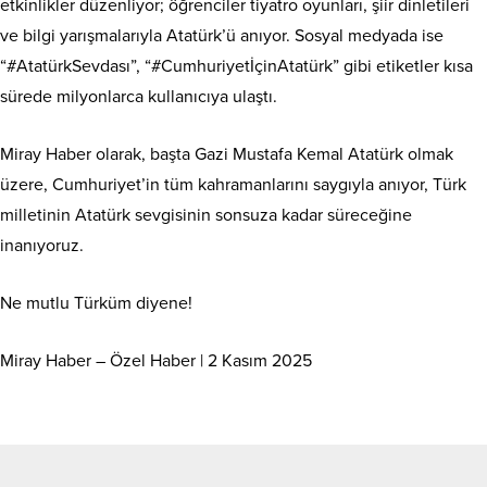
etkinlikler düzenliyor; öğrenciler tiyatro oyunları, şiir dinletileri
ve bilgi yarışmalarıyla Atatürk’ü anıyor. Sosyal medyada ise
“#AtatürkSevdası”, “#CumhuriyetİçinAtatürk” gibi etiketler kısa
sürede milyonlarca kullanıcıya ulaştı.
Miray Haber olarak, başta Gazi Mustafa Kemal Atatürk olmak
üzere, Cumhuriyet’in tüm kahramanlarını saygıyla anıyor, Türk
milletinin Atatürk sevgisinin sonsuza kadar süreceğine
inanıyoruz.
Ne mutlu Türküm diyene!
Miray Haber – Özel Haber | 2 Kasım 2025