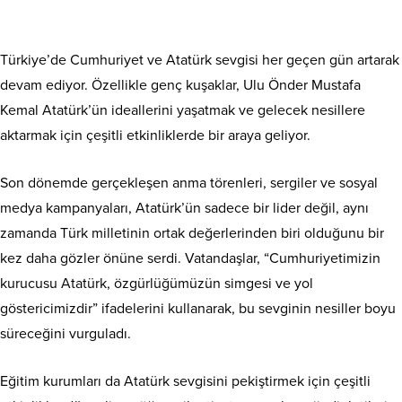
Türkiye’de Cumhuriyet ve Atatürk sevgisi her geçen gün artarak
devam ediyor. Özellikle genç kuşaklar, Ulu Önder Mustafa
Kemal Atatürk’ün ideallerini yaşatmak ve gelecek nesillere
aktarmak için çeşitli etkinliklerde bir araya geliyor.
Son dönemde gerçekleşen anma törenleri, sergiler ve sosyal
medya kampanyaları, Atatürk’ün sadece bir lider değil, aynı
zamanda Türk milletinin ortak değerlerinden biri olduğunu bir
kez daha gözler önüne serdi. Vatandaşlar, “Cumhuriyetimizin
kurucusu Atatürk, özgürlüğümüzün simgesi ve yol
göstericimizdir” ifadelerini kullanarak, bu sevginin nesiller boyu
süreceğini vurguladı.
Eğitim kurumları da Atatürk sevgisini pekiştirmek için çeşitli