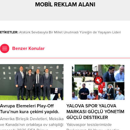
MOBİL REKLAM ALANI
ETİKETLER:
Atatürk Sevdasıyla Bir Millet Unutmadı Yüreğin de Yaşayanı Lideri
Benzer Konular
Avrupa Elemeleri Play-Off
YALOVA SPOR YALOVA
Turu’nun kura çekimi yapıldı.
MARKASI GÜÇLÜ YÖNETİM
GÜÇLÜ DESTEKLER
Amerika Birleşik Devletleri, Meksika
ve Kanada’nın ortaklaşa ev sahipliği
Yalovaspor tesislerimizde