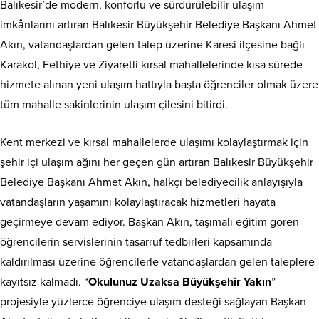
Balıkesir’de modern, konforlu ve sürdürülebilir ulaşım
imkânlarını artıran Balıkesir Büyükşehir Belediye Başkanı Ahmet
Akın, vatandaşlardan gelen talep üzerine Karesi ilçesine bağlı
Karakol, Fethiye ve Ziyaretli kırsal mahallelerinde kısa sürede
hizmete alınan yeni ulaşım hattıyla başta öğrenciler olmak üzere
tüm mahalle sakinlerinin ulaşım çilesini bitirdi.
Kent merkezi ve kırsal mahallelerde ulaşımı kolaylaştırmak için
şehir içi ulaşım ağını her geçen gün artıran Balıkesir Büyükşehir
Belediye Başkanı Ahmet Akın, halkçı belediyecilik anlayışıyla
vatandaşların yaşamını kolaylaştıracak hizmetleri hayata
geçirmeye devam ediyor. Başkan Akın, taşımalı eğitim gören
öğrencilerin servislerinin tasarruf tedbirleri kapsamında
kaldırılması üzerine öğrencilerle vatandaşlardan gelen taleplere
kayıtsız kalmadı. “
Okulunuz Uzaksa Büyükşehir Yakın
”
projesiyle yüzlerce öğrenciye ulaşım desteği sağlayan Başkan