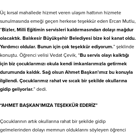
Üç kırsal mahallede hizmet veren ulaşım hattının hizmete
sunulmasında emeği geçen herkese teşekkür eden Ercan Mutlu,
“
Bizler, Milli Eğitimin servisleri kaldırmasından dolayı mağdur
olacaktık. Balıkesir Büyükşehir Belediyesi bize kol kanat oldu.
Yardımcı oldular. Bunun için çok teşekkür ediyorum.
” şeklinde
konuştu. Öğrenci velisi Vedat Çevik, “
Bu servis olayı kalktığı
için biz çocuklarımızı okula kendi imkanlarımızla getirmek
durumunda kaldık. Sağ olsun Ahmet Başkan’ımız bu konuyla
ilgilendi. Çocuklarımız rahat ve sıcak bir şekilde okullarına
gidip geliyorlar.
” dedi.
“AHMET BAŞKAN’IMIZA TEŞEKKÜR EDERİZ”
Çocuklarının artık okullarına rahat bir şekilde gidip
gelmelerinden dolayı memnun olduklarını söyleyen öğrenci