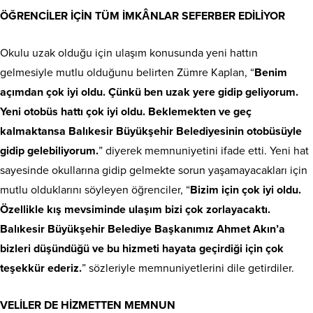
ÖĞRENCİLER İÇİN TÜM İMKÂNLAR SEFERBER EDİLİYOR
Okulu uzak olduğu için ulaşım konusunda yeni hattın
gelmesiyle mutlu olduğunu belirten Zümre Kaplan, “
Benim
açımdan çok iyi oldu. Çünkü ben uzak yere gidip geliyorum.
Yeni otobüs hattı çok iyi oldu. Beklemekten ve geç
kalmaktansa Balıkesir Büyükşehir Belediyesinin otobüsüyle
gidip gelebiliyorum.
” diyerek memnuniyetini ifade etti. Yeni hat
sayesinde okullarına gidip gelmekte sorun yaşamayacakları için
mutlu olduklarını söyleyen öğrenciler, “
Bizim için çok iyi oldu.
Özellikle kış mevsiminde ulaşım bizi çok zorlayacaktı.
Balıkesir Büyükşehir Belediye Başkanımız Ahmet Akın’a
bizleri düşündüğü ve bu hizmeti hayata geçirdiği için çok
teşekkür ederiz.
” sözleriyle memnuniyetlerini dile getirdiler.
VELİLER DE HİZMETTEN MEMNUN