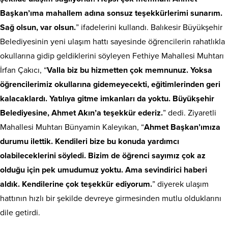
Başkan’ıma mahallem adına sonsuz teşekkürlerimi sunarım.
Sağ olsun, var olsun.
” ifadelerini kullandı. Balıkesir Büyükşehir
Belediyesinin yeni ulaşım hattı sayesinde öğrencilerin rahatlıkla
okullarına gidip geldiklerini söyleyen Fethiye Mahallesi Muhtarı
İrfan Çakıcı, “
Valla biz bu hizmetten çok memnunuz. Yoksa
öğrencilerimiz okullarına gidemeyecekti, eğitimlerinden geri
kalacaklardı. Yatılıya gitme imkanları da yoktu. Büyükşehir
Belediyesine, Ahmet Akın’a teşekkür ederiz.
” dedi. Ziyaretli
Mahallesi Muhtarı Bünyamin Kaleyıkan, “
Ahmet Başkan’ımıza
durumu ilettik. Kendileri bize bu konuda yardımcı
olabileceklerini söyledi. Bizim de öğrenci sayımız çok az
olduğu için pek umudumuz yoktu. Ama sevindirici haberi
aldık. Kendilerine çok teşekkür ediyorum.
” diyerek ulaşım
hattının hızlı bir şekilde devreye girmesinden mutlu olduklarını
dile getirdi.