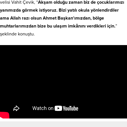
velisi Vahit Çevik, “
Akşam olduğu zaman biz de çocuklarımızı
yanımızda görmek istiyoruz. Bizi yatılı okula yönlendirdiler
ama Allah razı olsun Ahmet Başkan’ımızdan, bölge
muhtarlarımızdan bize bu ulaşım imkânını verdikleri için.
”
şeklinde konuştu.