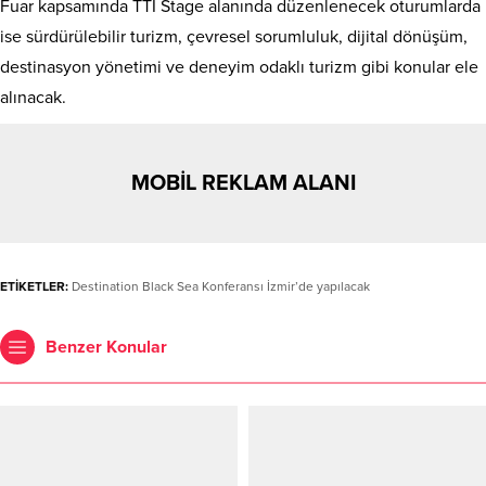
Fuar kapsamında TTI Stage alanında düzenlenecek oturumlarda
ise sürdürülebilir turizm, çevresel sorumluluk, dijital dönüşüm,
destinasyon yönetimi ve deneyim odaklı turizm gibi konular ele
alınacak.
MOBİL REKLAM ALANI
ETİKETLER:
Destination Black Sea Konferansı İzmir’de yapılacak
Benzer Konular