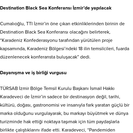
Destination Black Sea Konferansı İzmir’de yapılacak
Cumalıoğlu, TTI İzmir’in öne çıkan etkinliklerinden birinin de
Destination Black Sea Konferansı olacağını belirterek,
“Karadeniz Konfederasyonu tarafından yürütülen proje
kapsamında, Karadeniz Bölgesi’ndeki 18 ilin temsilcileri, fuarda
düzenlenecek konferansta buluşacak” dedi.
Dayanışma ve iş birliği vurgusu
TÜRSAB İzmir Bölge Temsil Kurulu Başkanı İsmail Hakkı
Karadeveci de İzmir’in sadece bir destinasyon değil, tarihi,
kültürü, doğası, gastronomisi ve insanıyla fark yaratan güçlü bir
marka olduğunu vurgulayarak, bu markayı büyütmek ve dünya
turizminde hak ettiği noktaya taşımak için tüm paydaşlarla
birlikte çalıştıklarını ifade etti. Karadeveci, “Pandemiden