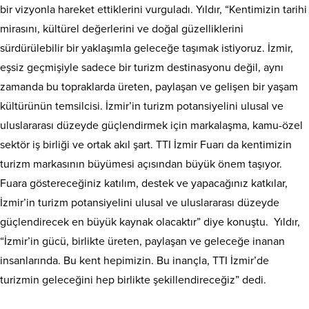
bir vizyonla hareket ettiklerini vurguladı. Yıldır, “Kentimizin tarihi
mirasını, kültürel değerlerini ve doğal güzelliklerini
sürdürülebilir bir yaklaşımla geleceğe taşımak istiyoruz. İzmir,
eşsiz geçmişiyle sadece bir turizm destinasyonu değil, aynı
zamanda bu topraklarda üreten, paylaşan ve gelişen bir yaşam
kültürünün temsilcisi. İzmir’in turizm potansiyelini ulusal ve
uluslararası düzeyde güçlendirmek için markalaşma, kamu-özel
sektör iş birliği ve ortak akıl şart. TTI İzmir Fuarı da kentimizin
turizm markasının büyümesi açısından büyük önem taşıyor.
Fuara göstereceğiniz katılım, destek ve yapacağınız katkılar,
İzmir’in turizm potansiyelini ulusal ve uluslararası düzeyde
güçlendirecek en büyük kaynak olacaktır” diye konuştu. Yıldır,
“İzmir’in gücü, birlikte üreten, paylaşan ve geleceğe inanan
insanlarında. Bu kent hepimizin. Bu inançla, TTI İzmir’de
turizmin geleceğini hep birlikte şekillendireceğiz” dedi.