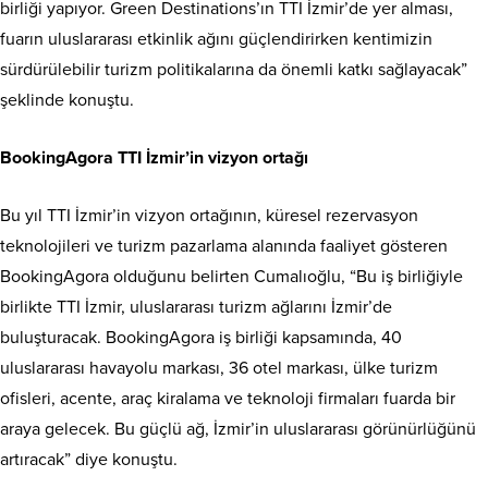
birliği yapıyor. Green Destinations’ın TTI İzmir’de yer alması,
fuarın uluslararası etkinlik ağını güçlendirirken kentimizin
sürdürülebilir turizm politikalarına da önemli katkı sağlayacak”
şeklinde konuştu.
BookingAgora TTI İzmir’in vizyon ortağı
Bu yıl TTI İzmir’in vizyon ortağının, küresel rezervasyon
teknolojileri ve turizm pazarlama alanında faaliyet gösteren
BookingAgora olduğunu belirten Cumalıoğlu, “Bu iş birliğiyle
birlikte TTI İzmir, uluslararası turizm ağlarını İzmir’de
buluşturacak. BookingAgora iş birliği kapsamında, 40
uluslararası havayolu markası, 36 otel markası, ülke turizm
ofisleri, acente, araç kiralama ve teknoloji firmaları fuarda bir
araya gelecek. Bu güçlü ağ, İzmir’in uluslararası görünürlüğünü
artıracak” diye konuştu.