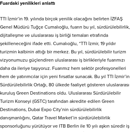
Fuardaki yenilikleri anlattı
TTI İzmir’in 19. yılında birçok yenilik olacağını belirten İZFAŞ
Genel Müdürü Tuğçe Cumalıoğlu, fuarın bu yıl, sürdürülebilirlik,
dijitalleşme ve uluslararası iş birliği temaları etrafında
şekilleneceğini ifade etti. Cumalıoğlu, “TTI İzmir, 19 yıldır
turizmin kalbinin attığı bir merkez. Bu yıl, sürdürülebilir turizm
vizyonumuzu güçlendiren uluslararası iş birlikleriyle fuarımızı
daha da ileriye taşıyoruz. Fuarımız hem sektör profesyonelleri
hem de yatırımcılar için yeni fırsatlar sunacak. Bu yıl TTI İzmir’in
Sürdürülebilirlik Ortağı, 80 ülkede faaliyet gösteren uluslararası
kuruluş Green Destinations oldu. Uluslararası Sürdürülebilir
Turizm Konseyi (GSTC) tarafından akredite edilen Green
Destinations, Dubai Expo City’nin sürdürülebilirlik
danışmanlığını, Qatar Travel Market’in sürdürülebilirlik
sponsorluğunu yürütüyor ve ITB Berlin ile 10 yılı aşkın süredir iş