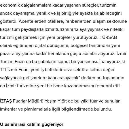
ekonomik dalgalanmalara kadar yaşanan süreçler, turizmin
ancak dayanışma, yenilik ve iş birliğiyle ayakta kalabileceğini
gösterdi. Acentelerden otellere, rehberlerden ulaşım sektörüne
kadar tüm paydaşlarla İzmir turizmini 12 aya yaymak ve nitelikli
turizmi geliştirmek için yeni projeler yürütüyoruz. TÜRSAB
olarak eğitimden dijital dönüşüme, bölgesel tanıtımdan yeni
pazar arayışlarına kadar her alanda güçlü adımlar atıyoruz. İzmir
Turizm Fuarı da bu çabaların somut bir yansıması. İnanıyoruz ki
TTI İzmir Fuarı, yeni iş birliklerine ve sektöre katma değer
sağlayacak gelişmelere kapı aralayacak” derken bu toplantının
da İzmir turizmine yeni bir ivme kazandırmasını temenni etti.
İZFAŞ Fuarlar Müdürü Yeşim Yiğit de bu yılki fuar ve sunulan
imkanlar ve planlamalarla ilgili bilgilendirmede bulundu.
Uluslararası katılım güçleniyor