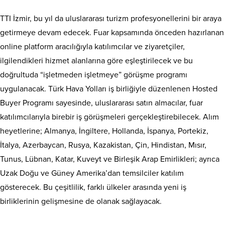
TTI İzmir, bu yıl da uluslararası turizm profesyonellerini bir araya
getirmeye devam edecek. Fuar kapsamında önceden hazırlanan
online platform aracılığıyla katılımcılar ve ziyaretçiler,
ilgilendikleri hizmet alanlarına göre eşleştirilecek ve bu
doğrultuda “işletmeden işletmeye” görüşme programı
uygulanacak. Türk Hava Yolları iş birliğiyle düzenlenen Hosted
Buyer Programı sayesinde, uluslararası satın almacılar, fuar
katılımcılarıyla birebir iş görüşmeleri gerçekleştirebilecek. Alım
heyetlerine; Almanya, İngiltere, Hollanda, İspanya, Portekiz,
İtalya, Azerbaycan, Rusya, Kazakistan, Çin, Hindistan, Mısır,
Tunus, Lübnan, Katar, Kuveyt ve Birleşik Arap Emirlikleri; ayrıca
Uzak Doğu ve Güney Amerika’dan temsilciler katılım
gösterecek. Bu çeşitlilik, farklı ülkeler arasında yeni iş
birliklerinin gelişmesine de olanak sağlayacak.