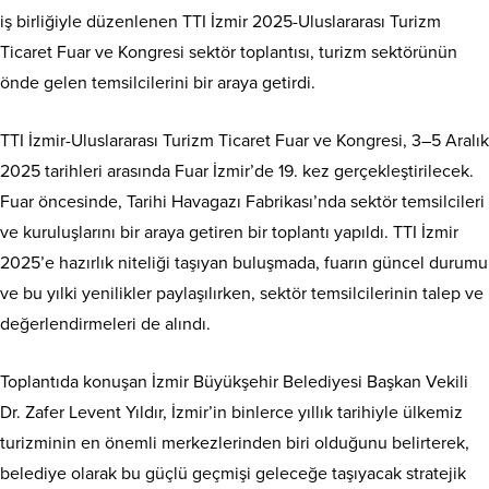
iş birliğiyle düzenlenen TTI İzmir 2025-Uluslararası Turizm
Ticaret Fuar ve Kongresi sektör toplantısı, turizm sektörünün
önde gelen temsilcilerini bir araya getirdi.
TTI İzmir-Uluslararası Turizm Ticaret Fuar ve Kongresi, 3–5 Aralık
2025 tarihleri arasında Fuar İzmir’de 19. kez gerçekleştirilecek.
Fuar öncesinde, Tarihi Havagazı Fabrikası’nda sektör temsilcileri
ve kuruluşlarını bir araya getiren bir toplantı yapıldı. TTI İzmir
2025’e hazırlık niteliği taşıyan buluşmada, fuarın güncel durumu
ve bu yılki yenilikler paylaşılırken, sektör temsilcilerinin talep ve
değerlendirmeleri de alındı.
Toplantıda konuşan İzmir Büyükşehir Belediyesi Başkan Vekili
Dr. Zafer Levent Yıldır, İzmir’in binlerce yıllık tarihiyle ülkemiz
turizminin en önemli merkezlerinden biri olduğunu belirterek,
belediye olarak bu güçlü geçmişi geleceğe taşıyacak stratejik