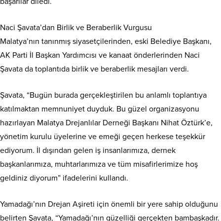
başarılar diledi.
Naci Şavata’dan Birlik ve Beraberlik Vurgusu
Malatya’nın tanınmış siyasetçilerinden, eski Belediye Başkanı,
AK Parti İl Başkan Yardımcısı ve kanaat önderlerinden Naci
Şavata da toplantıda birlik ve beraberlik mesajları verdi.
Şavata, “Bugün burada gerçekleştirilen bu anlamlı toplantıya
katılmaktan memnuniyet duyduk. Bu güzel organizasyonu
hazırlayan Malatya Drejanlılar Derneği Başkanı Nihat Öztürk’e,
yönetim kurulu üyelerine ve emeği geçen herkese teşekkür
ediyorum. İl dışından gelen iş insanlarımıza, dernek
başkanlarımıza, muhtarlarımıza ve tüm misafirlerimize hoş
geldiniz diyorum” ifadelerini kullandı.
Yamadağı’nın Drejan Aşireti için önemli bir yere sahip olduğunu
belirten Şavata, “Yamadağı’nın güzelliği gerçekten bambaşkadır.