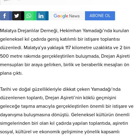
ABONE OL
Malatya Drejanlılar Derneği, Hekimhan Yamadağı’nda kurulan
geleneksel kıl çadırda geniş katılımlı bir istişare toplantısı
düzenledi. Malatya’ya yaklaşık 117 kilometre uzaklıkta ve 2 bin
500 metre rakımda gerçekleştirilen buluşmada, Drejan Aşireti
mensupları bir araya gelirken, birlik ve beraberlik mesajları ön
plana çıktı.
Tarihi ve doğal güzellikleriyle dikkat çeken Yamadağı’nda
düzenlenen toplantı, Drejan Aşireti’nin köklü geçmişini
geleceğe taşıma amacıyla gerçekleştirilen önemli bir istişare ve
dayanışma buluşmasına dönüştü. Geleneksel kültürün önemli
simgelerinden biri olan kıl çadırda yapılan toplantıda, aşiretin
sosyal, kültürel ve ekonomik gelişimine yönelik kapsamlı