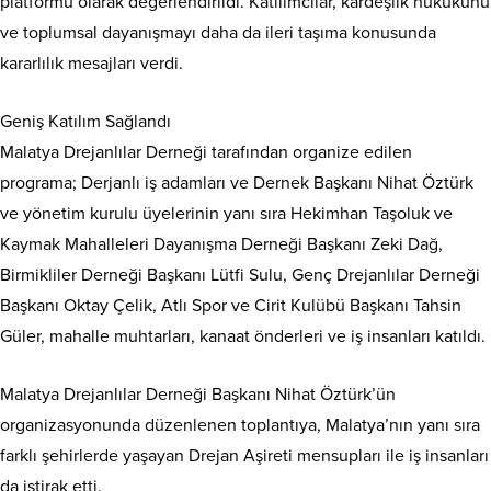
platformu olarak değerlendirildi. Katılımcılar, kardeşlik hukukunu
ve toplumsal dayanışmayı daha da ileri taşıma konusunda
kararlılık mesajları verdi.
Geniş Katılım Sağlandı
Malatya Drejanlılar Derneği tarafından organize edilen
programa; Derjanlı iş adamları ve Dernek Başkanı Nihat Öztürk
ve yönetim kurulu üyelerinin yanı sıra Hekimhan Taşoluk ve
Kaymak Mahalleleri Dayanışma Derneği Başkanı Zeki Dağ,
Birmikliler Derneği Başkanı Lütfi Sulu, Genç Drejanlılar Derneği
Başkanı Oktay Çelik, Atlı Spor ve Cirit Kulübü Başkanı Tahsin
Güler, mahalle muhtarları, kanaat önderleri ve iş insanları katıldı.
Malatya Drejanlılar Derneği Başkanı Nihat Öztürk’ün
organizasyonunda düzenlenen toplantıya, Malatya’nın yanı sıra
farklı şehirlerde yaşayan Drejan Aşireti mensupları ile iş insanları
da iştirak etti.