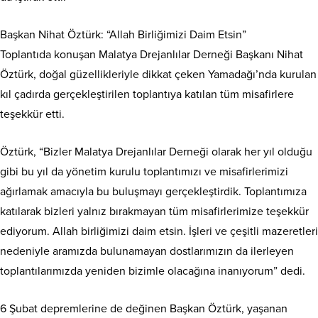
Başkan Nihat Öztürk: “Allah Birliğimizi Daim Etsin”
Toplantıda konuşan Malatya Drejanlılar Derneği Başkanı Nihat
Öztürk, doğal güzellikleriyle dikkat çeken Yamadağı’nda kurulan
kıl çadırda gerçekleştirilen toplantıya katılan tüm misafirlere
teşekkür etti.
Öztürk, “Bizler Malatya Drejanlılar Derneği olarak her yıl olduğu
gibi bu yıl da yönetim kurulu toplantımızı ve misafirlerimizi
ağırlamak amacıyla bu buluşmayı gerçekleştirdik. Toplantımıza
katılarak bizleri yalnız bırakmayan tüm misafirlerimize teşekkür
ediyorum. Allah birliğimizi daim etsin. İşleri ve çeşitli mazeretleri
nedeniyle aramızda bulunamayan dostlarımızın da ilerleyen
toplantılarımızda yeniden bizimle olacağına inanıyorum” dedi.
6 Şubat depremlerine de değinen Başkan Öztürk, yaşanan