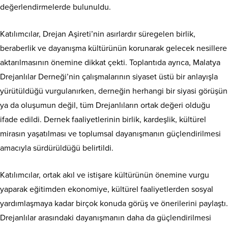
değerlendirmelerde bulunuldu.
Katılımcılar, Drejan Aşireti’nin asırlardır süregelen birlik,
beraberlik ve dayanışma kültürünün korunarak gelecek nesillere
aktarılmasının önemine dikkat çekti. Toplantıda ayrıca, Malatya
Drejanlılar Derneği’nin çalışmalarının siyaset üstü bir anlayışla
yürütüldüğü vurgulanırken, derneğin herhangi bir siyasi görüşün
ya da oluşumun değil, tüm Drejanlıların ortak değeri olduğu
ifade edildi. Dernek faaliyetlerinin birlik, kardeşlik, kültürel
mirasın yaşatılması ve toplumsal dayanışmanın güçlendirilmesi
amacıyla sürdürüldüğü belirtildi.
Katılımcılar, ortak akıl ve istişare kültürünün önemine vurgu
yaparak eğitimden ekonomiye, kültürel faaliyetlerden sosyal
yardımlaşmaya kadar birçok konuda görüş ve önerilerini paylaştı.
Drejanlılar arasındaki dayanışmanın daha da güçlendirilmesi