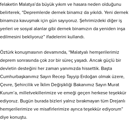
felaketin Malatya’da büyük yıkım ve hasara neden olduğunu
belirterek, “Depremlerde dernek binamız da yıkıldı. Yeni dernek
binamıza kavuşmak için gün sayıyoruz. Şehrimizdeki diğer iş
yerleri ve sosyal alanlar gibi dernek binamızın da yeniden inşa
edilmesini bekliyoruz” ifadelerini kullandı.
Öztürk konuşmasının devamında, “Malatyalı hemşerilerimiz
deprem sonrasında çok zor bir süreç yaşadı. Ancak güçlü bir
devletin desteğini her zaman yanımızda hissettik. Başta
Cumhurbaşkanımız Sayın Recep Tayyip Erdoğan olmak üzere,
Çevre, Şehircilik ve İklim Değişikliği Bakanımız Sayın Murat
Kurum’a, milletvekillerimize ve emeği geçen herkese teşekkür
ediyoruz. Bugün burada bizleri yalnız bırakmayan tüm Drejanlı
hemşerilerimize ve misafirlerimize ayrıca teşekkür ediyorum”
diye konuştu.