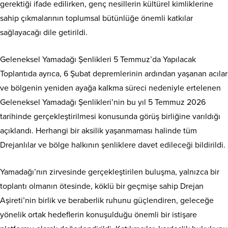
gerektiği ifade edilirken, genç nesillerin kültürel kimliklerine
sahip çıkmalarının toplumsal bütünlüğe önemli katkılar
sağlayacağı dile getirildi.
Geleneksel Yamadağı Şenlikleri 5 Temmuz’da Yapılacak
Toplantıda ayrıca, 6 Şubat depremlerinin ardından yaşanan acılar
ve bölgenin yeniden ayağa kalkma süreci nedeniyle ertelenen
Geleneksel Yamadağı Şenlikleri’nin bu yıl 5 Temmuz 2026
tarihinde gerçekleştirilmesi konusunda görüş birliğine varıldığı
açıklandı. Herhangi bir aksilik yaşanmaması halinde tüm
Drejanlılar ve bölge halkının şenliklere davet edileceği bildirildi.
Yamadağı’nın zirvesinde gerçekleştirilen buluşma, yalnızca bir
toplantı olmanın ötesinde, köklü bir geçmişe sahip Drejan
Aşireti’nin birlik ve beraberlik ruhunu güçlendiren, geleceğe
yönelik ortak hedeflerin konuşulduğu önemli bir istişare