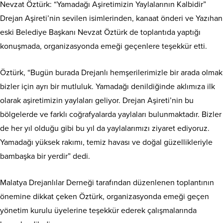
Nevzat Öztürk: “Yamadağı Aşiretimizin Yaylalarının Kalbidir”
Drejan Aşireti’nin sevilen isimlerinden, kanaat önderi ve Yazıhan
eski Belediye Başkanı Nevzat Öztürk de toplantıda yaptığı
konuşmada, organizasyonda emeği geçenlere teşekkür etti.
Öztürk, “Bugün burada Drejanlı hemşerilerimizle bir arada olmak
bizler için ayrı bir mutluluk. Yamadağı denildiğinde aklımıza ilk
olarak aşiretimizin yaylaları geliyor. Drejan Aşireti’nin bu
bölgelerde ve farklı coğrafyalarda yaylaları bulunmaktadır. Bizler
de her yıl olduğu gibi bu yıl da yaylalarımızı ziyaret ediyoruz.
Yamadağı yüksek rakımı, temiz havası ve doğal güzellikleriyle
bambaşka bir yerdir” dedi.
Malatya Drejanlılar Derneği tarafından düzenlenen toplantının
önemine dikkat çeken Öztürk, organizasyonda emeği geçen
yönetim kurulu üyelerine teşekkür ederek çalışmalarında