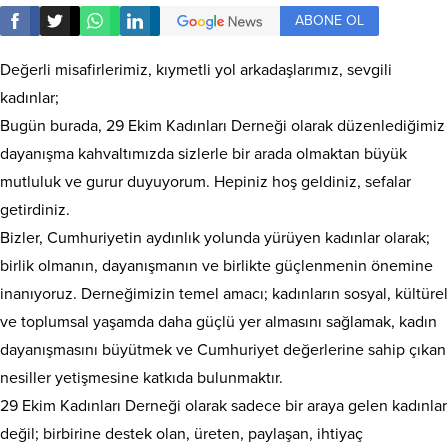
ABONE OL
Değerli misafirlerimiz, kıymetli yol arkadaşlarımız, sevgili
kadınlar;
Bugün burada, 29 Ekim Kadınları Derneği olarak düzenlediğimiz
dayanışma kahvaltımızda sizlerle bir arada olmaktan büyük
mutluluk ve gurur duyuyorum. Hepiniz hoş geldiniz, sefalar
getirdiniz.
Bizler, Cumhuriyetin aydınlık yolunda yürüyen kadınlar olarak;
birlik olmanın, dayanışmanın ve birlikte güçlenmenin önemine
inanıyoruz. Derneğimizin temel amacı; kadınların sosyal, kültürel
ve toplumsal yaşamda daha güçlü yer almasını sağlamak, kadın
dayanışmasını büyütmek ve Cumhuriyet değerlerine sahip çıkan
nesiller yetişmesine katkıda bulunmaktır.
29 Ekim Kadınları Derneği olarak sadece bir araya gelen kadınlar
değil; birbirine destek olan, üreten, paylaşan, ihtiyaç