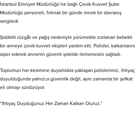
İstanbul Emniyet Müdürlüğü’ne bağlı Çevik Kuvvet Şube
Müdürlüğü personeli, fırtınalı bir günde örnek bir davranış
sergiledi.
Şiddetli rüzgâr ve yağış nedeniyle yürümekte zorlanan bebekli
bir anneye çevik kuvvet ekipleri yardım etti. Polisler, kalkanlarını
siper ederek annenin güvenli şekilde ilerlemesini sağladı.
Toplumun her kesimine duyarlılıkla yaklaşan polislerimiz, ihtiyaç
duyulduğunda yalnızca güvenlik değil, aynı zamanda bir şefkat
eli olmayı sürdürüyor.
“İhtiyaç Duyduğunuz Her Zaman Kalkan Oluruz.”