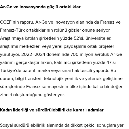
Ar-Ge ve inovasyonda güçlü ortaklıklar
CCEF’nin raporu, Ar-Ge ve inovasyon alanında da Fransız ve
Fransız-Türk ortaklıklarının rolünü gözler önüne seriyor.
Araştırmaya katılan şirketlerin yüzde 52’si, üniversiteler,
araştırma merkezleri veya yerel paydaşlarla ortak projeler
yürütüyor. 2022–2024 döneminde 700 milyon avroluk Ar-Ge
yatırımı gerçekleştirilirken, katılımcı şirketlerin yüzde 47’si
Türkiye’de patent, marka veya sınai hak tescili yaptırdı. Bu
durum, bilgi transferi, teknolojik yenilik ve yetenek geliştirme
süreçlerinde Fransız sermayesinin ülke içinde kalıcı bir değer
zinciri oluşturduğunu gösteriyor.
Kadın liderliği ve sürdürülebilirlikte kararlı adımlar
Sosyal sürdürülebilirlik alanında da dikkat çekici sonuçlara yer