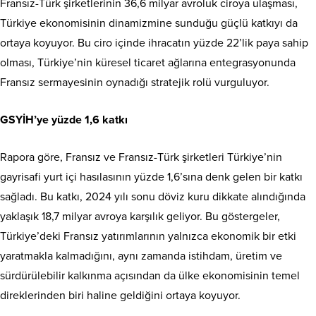
Fransız-Türk şirketlerinin 36,6 milyar avroluk ciroya ulaşması,
Türkiye ekonomisinin dinamizmine sunduğu güçlü katkıyı da
ortaya koyuyor. Bu ciro içinde ihracatın yüzde 22’lik paya sahip
olması, Türkiye’nin küresel ticaret ağlarına entegrasyonunda
Fransız sermayesinin oynadığı stratejik rolü vurguluyor.
GSYİH’ye yüzde 1,6 katkı
Rapora göre, Fransız ve Fransız-Türk şirketleri Türkiye’nin
gayrisafi yurt içi hasılasının yüzde 1,6’sına denk gelen bir katkı
sağladı. Bu katkı, 2024 yılı sonu döviz kuru dikkate alındığında
yaklaşık 18,7 milyar avroya karşılık geliyor. Bu göstergeler,
Türkiye’deki Fransız yatırımlarının yalnızca ekonomik bir etki
yaratmakla kalmadığını, aynı zamanda istihdam, üretim ve
sürdürülebilir kalkınma açısından da ülke ekonomisinin temel
direklerinden biri haline geldiğini ortaya koyuyor.