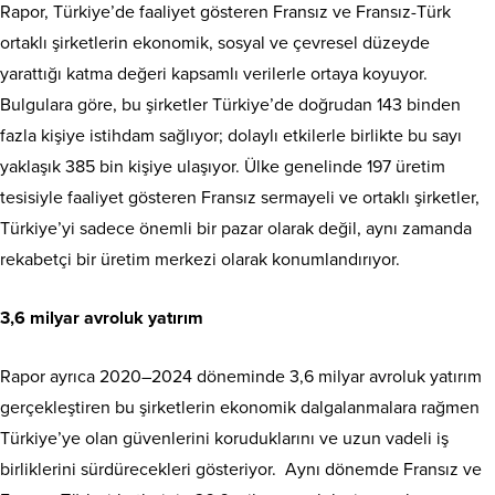
Rapor, Türkiye’de faaliyet gösteren Fransız ve Fransız-Türk
ortaklı şirketlerin ekonomik, sosyal ve çevresel düzeyde
yarattığı katma değeri kapsamlı verilerle ortaya koyuyor.
Bulgulara göre, bu şirketler Türkiye’de doğrudan 143 binden
fazla kişiye istihdam sağlıyor; dolaylı etkilerle birlikte bu sayı
yaklaşık 385 bin kişiye ulaşıyor. Ülke genelinde 197 üretim
tesisiyle faaliyet gösteren Fransız sermayeli ve ortaklı şirketler,
Türkiye’yi sadece önemli bir pazar olarak değil, aynı zamanda
rekabetçi bir üretim merkezi olarak konumlandırıyor.
3,6 milyar avroluk yatırım
Rapor ayrıca 2020–2024 döneminde 3,6 milyar avroluk yatırım
gerçekleştiren bu şirketlerin ekonomik dalgalanmalara rağmen
Türkiye’ye olan güvenlerini koruduklarını ve uzun vadeli iş
birliklerini sürdürecekleri gösteriyor. Aynı dönemde Fransız ve