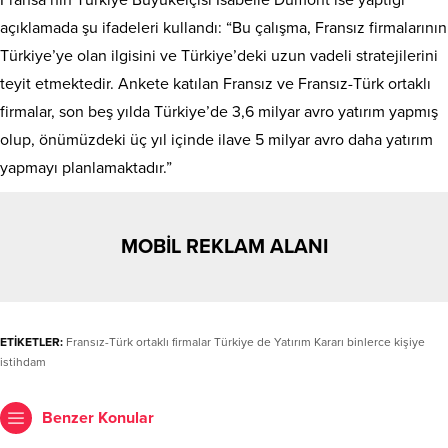
Fransa’nın Türkiye Büyükelçisi Isabelle Dumont ise yaptığı
açıklamada şu ifadeleri kullandı: “Bu çalışma, Fransız firmalarının
Türkiye’ye olan ilgisini ve Türkiye’deki uzun vadeli stratejilerini
teyit etmektedir. Ankete katılan Fransız ve Fransız-Türk ortaklı
firmalar, son beş yılda Türkiye’de 3,6 milyar avro yatırım yapmış
olup, önümüzdeki üç yıl içinde ilave 5 milyar avro daha yatırım
yapmayı planlamaktadır.”
MOBİL REKLAM ALANI
ETİKETLER:
Fransız-Türk ortaklı firmalar Türkiye de Yatırım Kararı binlerce kişiye
istihdam
Benzer Konular