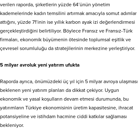
verilen raporda, şirketlerin yüzde 64’ünün yönetim
kademelerinde kadın temsilini artırmak amacıyla somut adımlar
attığını, yüzde 71’inin ise yıllık karbon ayak izi değerlendirmesi
gerçekleştirdiğini belirtiliyor. Böylece Fransız ve Fransız-Türk
firmaları, ekonomik büyümenin ötesinde toplumsal eşitlik ve
çevresel sorumluluğu da stratejilerinin merkezine yerleştiriyor.
5 milyar avroluk yeni yatırım ufukta
Raporda ayrıca, önümüzdeki üç yıl için 5 milyar avroya ulaşması
beklenen yeni yatırım planları da dikkat çekiyor. Uygun
ekonomik ve yasal koşulların devam etmesi durumunda, bu
yatırımların Türkiye ekonomisinin üretim kapasitesine, ihracat
potansiyeline ve istihdam hacmine ciddi katkılar sağlaması
bekleniyor.