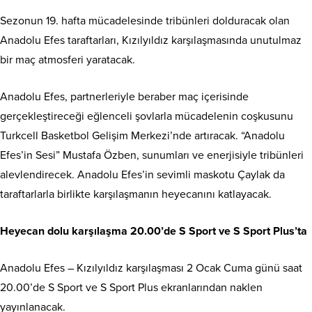
Sezonun 19. hafta mücadelesinde tribünleri dolduracak olan
Anadolu Efes taraftarları, Kızılyıldız karşılaşmasında unutulmaz
bir maç atmosferi yaratacak.
Anadolu Efes, partnerleriyle beraber maç içerisinde
gerçekleştireceği eğlenceli şovlarla mücadelenin coşkusunu
Turkcell Basketbol Gelişim Merkezi’nde artıracak. “Anadolu
Efes’in Sesi” Mustafa Özben, sunumları ve enerjisiyle tribünleri
alevlendirecek. Anadolu Efes’in sevimli maskotu Çaylak da
taraftarlarla birlikte karşılaşmanın heyecanını katlayacak.
Heyecan dolu karşılaşma 20.00’de S Sport ve S Sport Plus’ta
Anadolu Efes – Kızılyıldız karşılaşması 2 Ocak Cuma günü saat
20.00’de S Sport ve S Sport Plus ekranlarından naklen
yayınlanacak.