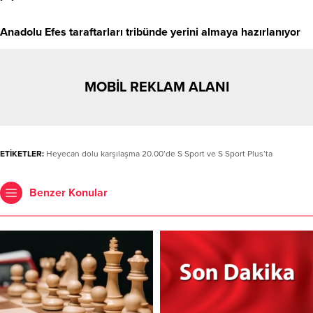
Anadolu Efes taraftarları tribünde yerini almaya hazırlanıyor
MOBİL REKLAM ALANI
ETİKETLER:
Heyecan dolu karşılaşma 20.00’de S Sport ve S Sport Plus’ta
Benzer Konular