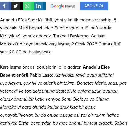
ABONE OL
Anadolu Efes Spor Kulübü, yeni yılın ilk maçına ev sahipliği
yapacak. Mavi beyazlı ekip EuroLeague’in 19. haftasında
Kızılyıldız’ı konuk edecek. Turkcell Basketbol Gelişim
Merkezi’nde oynanacak karşılaşma, 2 Ocak 2026 Cuma günü
saat 20.00’de başlayacak.
Karşılaşma öncesi görüşlerini dile getiren
Anadolu Efes
Başantrenörü Pablo Laso
;
Kızılyıldız, farklı oyun stillerini
uygulayan, çok iyi ve atletik bir takım. Donatas Motiejunas, pas
yeteneği ve top dolaşımına desteğiyle onlara uzun oyuncu
olarak önemli bir katkı veriyor. Semi Ojeleye ve Chima
Moneke’yi pota altında kullanarak kısa bir beşle
oynayabiliyorlar; bu da onları eşleşmesi zor bir takım haline
getiriyor. Bizim açımızdan bu maç önemli bir test olacak. Saben