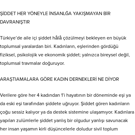
ŞİDDET HER YÖNEYLE İNSANLĞA YAKIŞMAYAN BİR
DAVRANIŞTIR
Türkiye’de aile içi şiddet hâlâ çözülmeyi bekleyen en büyük
toplumsal yaralardan biri. Kadınların, eşlerinden gördüğü
fiziksel, psikolojik ve ekonomik şiddet; yalnızca bireysel değil,
toplumsal travmalar doğuruyor.
ARAŞTIAMALARA GÖRE KADIN DERNEKLERİ NE DİYOR
Verilere göre her 4 kadından 1’i hayatının bir döneminde eşi ya
da eski eşi tarafından şiddete uğruyor. Şiddet gören kadınların
çoğu sessiz kalıyor ya da destek sistemine ulaşamıyor. Kadınlara
yapılan zulümlerle şiddet yanlış bir olgudur yanlışı savunacak
her insan yaşamın kirli düşüncelerle doludur sivil toplum