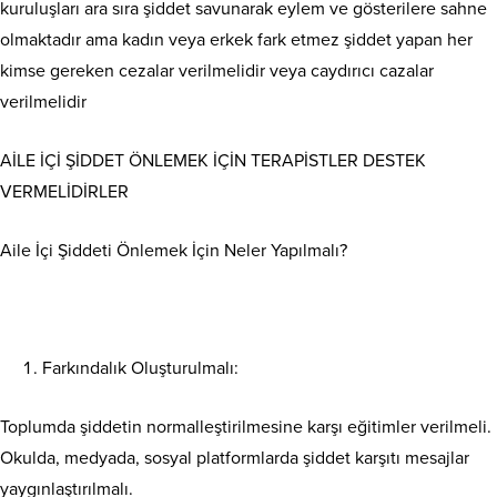
kuruluşları ara sıra şiddet savunarak eylem ve gösterilere sahne
olmaktadır ama kadın veya erkek fark etmez şiddet yapan her
kimse gereken cezalar verilmelidir veya caydırıcı cazalar
verilmelidir
AİLE İÇİ ŞİDDET ÖNLEMEK İÇİN TERAPİSTLER DESTEK
VERMELİDİRLER
Aile İçi Şiddeti Önlemek İçin Neler Yapılmalı?
Farkındalık Oluşturulmalı:
Toplumda şiddetin normalleştirilmesine karşı eğitimler verilmeli.
Okulda, medyada, sosyal platformlarda şiddet karşıtı mesajlar
yaygınlaştırılmalı.