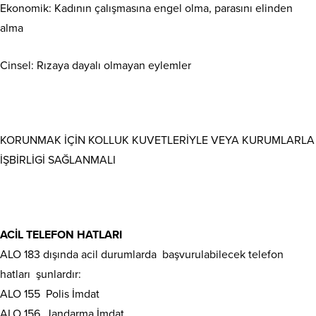
Ekonomik: Kadının çalışmasına engel olma, parasını elinden
alma
Cinsel: Rızaya dayalı olmayan eylemler
KORUNMAK İÇİN KOLLUK KUVETLERİYLE VEYA KURUMLARLA
İŞBİRLİGİ SAĞLANMALI
ACİL TELEFON HATLARI
ALO 183 dışında acil durumlarda başvurulabilecek telefon
hatları şunlardır:
ALO 155 Polis İmdat
ALO 156 Jandarma İmdat