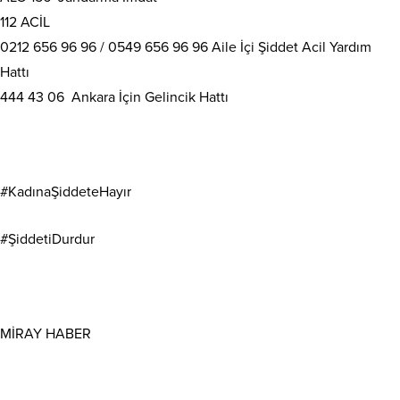
112 ACİL
0212 656 96 96 / 0549 656 96 96 Aile İçi Şiddet Acil Yardım
Hattı
444 43 06 Ankara İçin Gelincik Hattı
#KadınaŞiddeteHayır
#ŞiddetiDurdur
MİRAY HABER