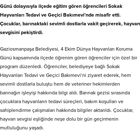
Günü dolayısıyla ilçede eğitim gören öğrencileri Sokak
Hayvanları Tedavi ve Geçici Bakımevi’nde misafir etti.
Çocuklar, barınaktaki sevimli dostlarla vakit geçirerek, hayvan
sevgisini pekiştirdi.
Gaziosmanpaşa Belediyesi, 4 Ekim Dünya Hayvanları Koruma
Günü kapsamında ilçede öğrenim gören öğrenciler için özel bir
program düzenledi. Öğrenciler, belediyeye bağlı Sokak
Hayvanları Tedavi ve Geçici Bakımevi’ni ziyaret ederek, hem
sevimli dostlarla buluştu hem de veteriner hekimlerden
barınağın işleyişi hakkında bilgi aldı. Barınak gezisi sırasında
çocuklara hayvanların tedavi süreçleri, bakım koşulları ve
sahiplendirme çalışmaları hakkında bilgiler aktarıldı. Çocuklar,
hayvan sevgisi eşliğinde neşe dolu bir gün geçirmenin
mutluluğunu yaşadı.