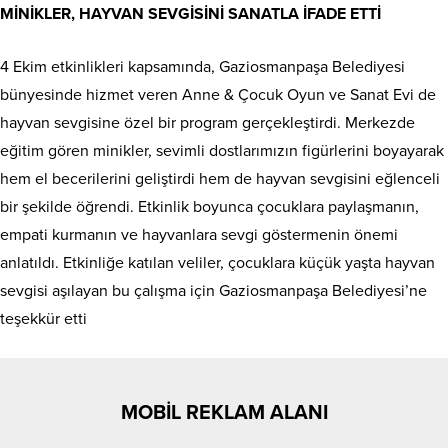
MİNİKLER, HAYVAN SEVGİSİNİ SANATLA İFADE ETTİ
4 Ekim etkinlikleri kapsamında, Gaziosmanpaşa Belediyesi
bünyesinde hizmet veren Anne & Çocuk Oyun ve Sanat Evi de
hayvan sevgisine özel bir program gerçekleştirdi. Merkezde
eğitim gören minikler, sevimli dostlarımızın figürlerini boyayarak
hem el becerilerini geliştirdi hem de hayvan sevgisini eğlenceli
bir şekilde öğrendi. Etkinlik boyunca çocuklara paylaşmanın,
empati kurmanın ve hayvanlara sevgi göstermenin önemi
anlatıldı. Etkinliğe katılan veliler, çocuklara küçük yaşta hayvan
sevgisi aşılayan bu çalışma için Gaziosmanpaşa Belediyesi’ne
teşekkür etti
MOBİL REKLAM ALANI