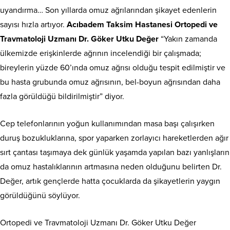
uyandırma… Son yıllarda omuz ağrılarından şikayet edenlerin
sayısı hızla artıyor.
Acıbadem Taksim Hastanesi Ortopedi ve
Travmatoloji Uzmanı Dr. Göker Utku Değer
“Yakın zamanda
ülkemizde erişkinlerde ağrının incelendiği bir çalışmada;
bireylerin yüzde 60’ında omuz ağrısı olduğu tespit edilmiştir ve
bu hasta grubunda omuz ağrısının, bel-boyun ağrısından daha
fazla görüldüğü bildirilmiştir” diyor.
Cep telefonlarının yoğun kullanımından masa başı çalışırken
duruş bozukluklarına, spor yaparken zorlayıcı hareketlerden ağır
sırt çantası taşımaya dek günlük yaşamda yapılan bazı yanlışların
da omuz hastalıklarının artmasına neden olduğunu belirten Dr.
Değer, artık gençlerde hatta çocuklarda da şikayetlerin yaygın
görüldüğünü söylüyor.
Ortopedi ve Travmatoloji Uzmanı Dr. Göker Utku Değer