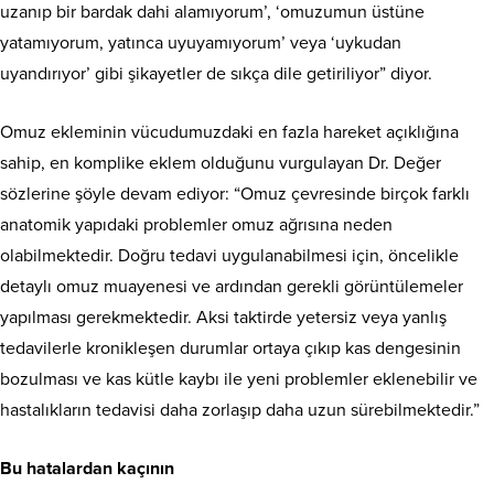
uzanıp bir bardak dahi alamıyorum’, ‘omuzumun üstüne
yatamıyorum, yatınca uyuyamıyorum’ veya ‘uykudan
uyandırıyor’ gibi şikayetler de sıkça dile getiriliyor” diyor.
Omuz ekleminin vücudumuzdaki en fazla hareket açıklığına
sahip, en komplike eklem olduğunu vurgulayan Dr. Değer
sözlerine şöyle devam ediyor: “Omuz çevresinde birçok farklı
anatomik yapıdaki problemler omuz ağrısına neden
olabilmektedir. Doğru tedavi uygulanabilmesi için, öncelikle
detaylı omuz muayenesi ve ardından gerekli görüntülemeler
yapılması gerekmektedir. Aksi taktirde yetersiz veya yanlış
tedavilerle kronikleşen durumlar ortaya çıkıp kas dengesinin
bozulması ve kas kütle kaybı ile yeni problemler eklenebilir ve
hastalıkların tedavisi daha zorlaşıp daha uzun sürebilmektedir.”
Bu hatalardan kaçının