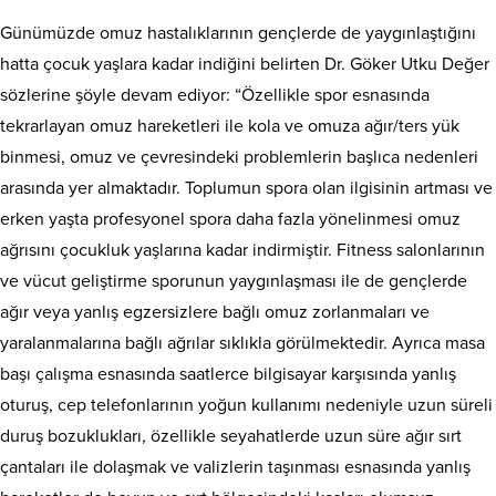
Günümüzde omuz hastalıklarının gençlerde de yaygınlaştığını
hatta çocuk yaşlara kadar indiğini belirten Dr. Göker Utku Değer
sözlerine şöyle devam ediyor: “Özellikle spor esnasında
tekrarlayan omuz hareketleri ile kola ve omuza ağır/ters yük
binmesi, omuz ve çevresindeki problemlerin başlıca nedenleri
arasında yer almaktadır. Toplumun spora olan ilgisinin artması ve
erken yaşta profesyonel spora daha fazla yönelinmesi omuz
ağrısını çocukluk yaşlarına kadar indirmiştir. Fitness salonlarının
ve vücut geliştirme sporunun yaygınlaşması ile de gençlerde
ağır veya yanlış egzersizlere bağlı omuz zorlanmaları ve
yaralanmalarına bağlı ağrılar sıklıkla görülmektedir. Ayrıca masa
başı çalışma esnasında saatlerce bilgisayar karşısında yanlış
oturuş, cep telefonlarının yoğun kullanımı nedeniyle uzun süreli
duruş bozuklukları, özellikle seyahatlerde uzun süre ağır sırt
çantaları ile dolaşmak ve valizlerin taşınması esnasında yanlış