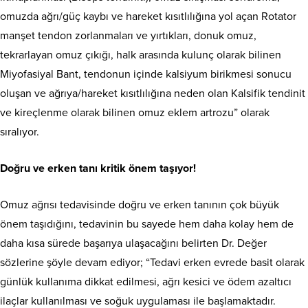
omuzda ağrı/güç kaybı ve hareket kısıtlılığına yol açan Rotator
manşet tendon zorlanmaları ve yırtıkları, donuk omuz,
tekrarlayan omuz çıkığı, halk arasında kulunç olarak bilinen
Miyofasiyal Bant, tendonun içinde kalsiyum birikmesi sonucu
oluşan ve ağrıya/hareket kısıtlılığına neden olan Kalsifik tendinit
ve kireçlenme olarak bilinen omuz eklem artrozu” olarak
sıralıyor.
Doğru ve erken tanı kritik önem taşıyor!
Omuz ağrısı tedavisinde doğru ve erken tanının çok büyük
önem taşıdığını, tedavinin bu sayede hem daha kolay hem de
daha kısa sürede başarıya ulaşacağını belirten Dr. Değer
sözlerine şöyle devam ediyor; “Tedavi erken evrede basit olarak
günlük kullanıma dikkat edilmesi, ağrı kesici ve ödem azaltıcı
ilaçlar kullanılması ve soğuk uygulaması ile başlamaktadır.