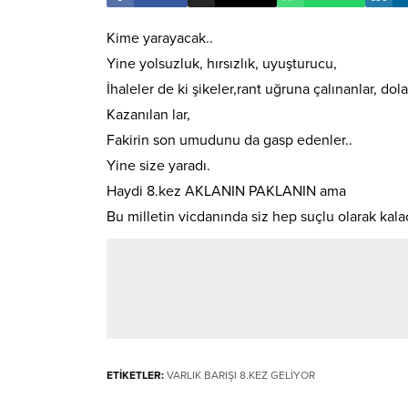
Kime yarayacak..
Yine yolsuzluk, hırsızlık, uyuşturucu,
İhaleler de ki şikeler,rant uğruna çalınanlar, dolan
Kazanılan lar,
Fakirin son umudunu da gasp edenler..
Yine size yaradı.
Haydi 8.kez AKLANIN PAKLANIN ama
Bu milletin vicdanında siz hep suçlu olarak kala
ETİKETLER:
VARLIK BARIŞI 8.KEZ GELİYOR