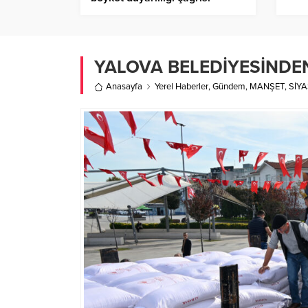
YALOVA BELEDİYESİNDEN
Anasayfa
Yerel Haberler
,
Gündem
,
MANŞET
,
SİYA