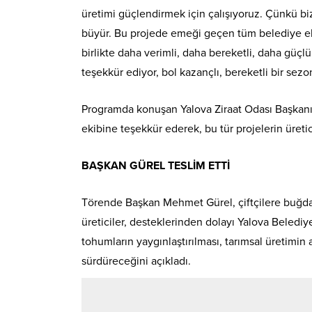
üretimi güçlendirmek için çalışıyoruz. Çünkü biz 
büyür. Bu projede emeği geçen tüm belediye ek
birlikte daha verimli, daha bereketli, daha güçl
teşekkür ediyor, bol kazançlı, bereketli bir sez
Programda konuşan Yalova Ziraat Odası Başkanı
ekibine teşekkür ederek, bu tür projelerin üretic
BAŞKAN GÜREL TESLİM ETTİ
Törende Başkan Mehmet Gürel, çiftçilere buğday 
üreticiler, desteklerinden dolayı Yalova Beledi
tohumların yaygınlaştırılması, tarımsal üretimin
sürdüreceğini açıkladı.