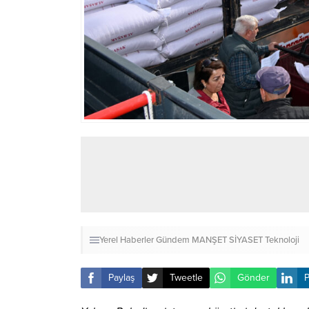
Yerel Haberler
Gündem
MANŞET
SİYASET
Teknoloji
Paylaş
Tweetle
Gönder
P