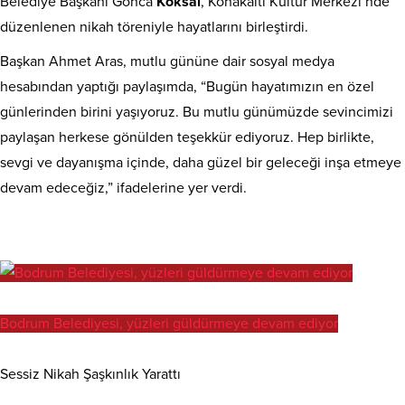
Belediye Başkanı Gonca
Köksal
, Konakaltı Kültür Merkezi’nde
düzenlenen nikah töreniyle hayatlarını birleştirdi.
Başkan Ahmet Aras, mutlu gününe dair sosyal medya
hesabından yaptığı paylaşımda, “Bugün hayatımızın en özel
günlerinden birini yaşıyoruz. Bu mutlu günümüzde sevincimizi
paylaşan herkese gönülden teşekkür ediyoruz. Hep birlikte,
sevgi ve dayanışma içinde, daha güzel bir geleceği inşa etmeye
devam edeceğiz,” ifadelerine yer verdi.
Bodrum Belediyesi, yüzleri güldürmeye devam ediyor
Sessiz Nikah Şaşkınlık Yarattı