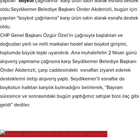
yapılan “
boykot
çağrılarına” karşı ürün satın alarak esnafa destek
oldu.Seydikemer Belediye Başkanı Önder Akdenizli, bugün için
yapılan “boykot çağrılarına” karşı ürün satın alarak esnafa destek
oldu.
CHP Genel Başkanı Özgür Özel’in çağrısıyla başlatılan ve
doğrudan yerli ve milli markaları hedef alan boykot girişimi,
toplumda büyük tepki uyandırdı. Ana muhalefetin 2 Nisan günü
alışveriş yapmama çağrısına karşı Seydikemer Belediye Başkanı
Önder Akdenizli, çarşı caddesindeki esnafları ziyaret ederek
desteklerini iletip alışveriş yaptı. Seydikemer’li esnaflar da
boykotun halktan karşılık bulmadığını belirterek, “Bayram
süresince ve sonrasındaki bugün yaptığımız satışlar bize ilaç gibi
geldi” dediler.