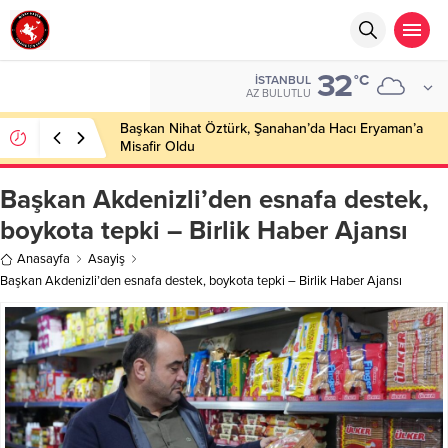
32
°C
İSTANBUL
AZ BULUTLU
Başkan Nihat Öztürk, Şanahan’da Hacı Eryaman’a
Misafir Oldu
Başkan Akdenizli’den esnafa destek,
boykota tepki – Birlik Haber Ajansı
Anasayfa
Asayiş
Başkan Akdenizli’den esnafa destek, boykota tepki – Birlik Haber Ajansı