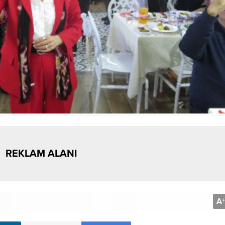
REKLAM ALANI
A
+