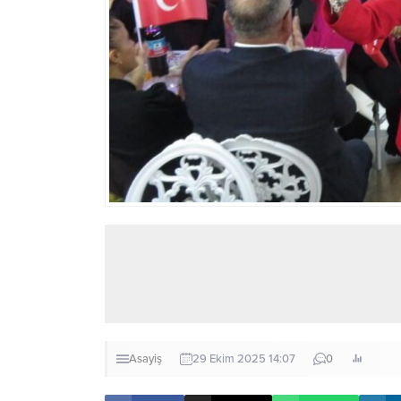
Asayiş
29 Ekim 2025 14:07
0