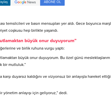
ABONE OL
aylaş
ası temsilcileri ve basın mensupları yer aldı. Gece boyunca marşl
riyet coşkusu hep birlikte yaşandı.
e kutlamaktan büyük onur duyuyorum”
rlerine ve birlik ruhuna vurgu yaptı:
 kutlamaktan büyük onur duyuyorum. Bu özel günü meslektaşlarım
 bir mutluluk.”
arşı duyarsız kaldığını ve vizyonsuz bir anlayışla hareket ettiği
bir yönetim anlayışı için geliyoruz,” dedi.