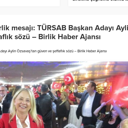
– Birlik Haber Ajansı
rlik mesajı: TÜRSAB Başkan Adayı Ayl
flık sözü – Birlik Haber Ajansı
yı Aylin Özsavaş’tan güven ve şeffaflık sözü – Birlik Haber Ajansı