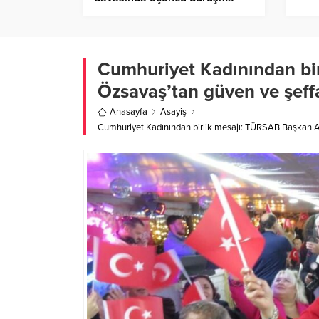
Birlik Haber Ajansı
Cumhuriyet Kadınından bi
Özsavaş’tan güven ve şeffa
Anasayfa
Asayiş
Cumhuriyet Kadınından birlik mesajı: TÜRSAB Başkan Ada