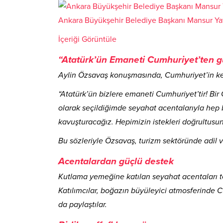
Ankara Büyükşehir Belediye Başkanı Mansur Ya
İçeriği Görüntüle
“Atatürk’ün Emaneti Cumhuriyet’ten g
Aylin Özsavaş konuşmasında, Cumhuriyet’in ken
“Atatürk’ün bizlere emaneti Cumhuriyet’tir! Bi
olarak seçildiğimde seyahat acentalarıyla hep b
kavuşturacağız. Hepimizin istekleri doğrultusun
Bu sözleriyle Özsavaş, turizm sektöründe adil ve 
Acentalardan güçlü destek
Kutlama yemeğine katılan seyahat acentaları tems
Katılımcılar, boğazın büyüleyici atmosferinde
da paylaştılar.