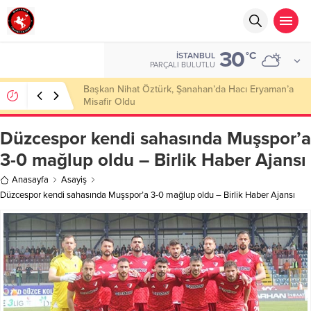
30
°C
İSTANBUL
PARÇALI BULUTLU
Başkan Nihat Öztürk, Şanahan’da Hacı Eryaman’a
Misafir Oldu
Düzcespor kendi sahasında Muşspor’a
3-0 mağlup oldu – Birlik Haber Ajansı
Anasayfa
Asayiş
Düzcespor kendi sahasında Muşspor’a 3-0 mağlup oldu – Birlik Haber Ajansı