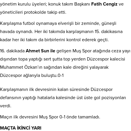
yönetim kurulu üyeleri; konuk takım Başkanı
Fatih Cengiz
ve
yöneticileri protokolde takip etti.
Karşılaşma futbol oynamaya elverişli bir zeminde, güneşli
havada oynandı. Her iki takımda karşılaşmanın 15. dakikasına
kadar her iki takım da birbirlerini kontrol ederek geçti.
16. dakikada
Ahmet Sun ile
gelişen Muş Spor atağında ceza yayı
dışından topa yaptığı sert şutta top yerden Düzcespor kalecisi
Muhammet Özkan’ın sağından kale direğini yalayarak
Düzcespor ağlarıyla buluştu.0-1
Karşılaşmanın ilk devresinin kalan süresinde Düzcespor
defansının yaptığı hatalarla kalesinde üst üste gol pozisyonları
verdi.
Maçın ilk devresini Muş Spor 0-1 önde tamamladı.
MAÇTA İKİNCİ YARI