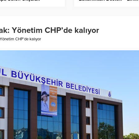
iyonu oldu – Birlik Haber
Haber Ajansı
sı
k: Yönetim CHP’de kalıyor
Yönetim CHP’de kalıyor