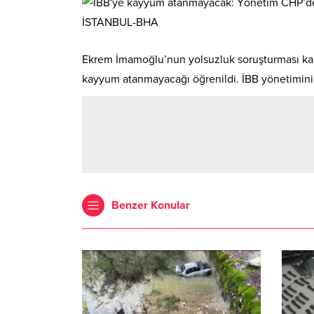
İSTANBUL-BHA
Ekrem İmamoğlu’nun yolsuzluk soruşturması ka
kayyum atanmayacağı öğrenildi. İBB yönetiminin, 
Benzer Konular