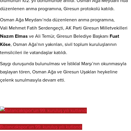
ölümünün 102. yıl dönümünde anıldı. Osman Ağa Meydanı’nda
düzenlenen anma programına, Giresun protokolü katıldı.
Osman Ağa Meydanı’nda düzenlenen anma programına,
Vali Mehmet Fatih Serdengeçti, AK Parti Giresun Milletvekilleri
Nazım Elmas
ve Ali Temür, Giresun Belediye Başkanı
Fuat
Köse
, Osman Ağa’nın yakınları, sivil toplum kuruluşlarının
temsilcileri ile vatandaşlar katıldı.
Saygı duruşunda bulunulması ve İstiklal Marşı’nın okunmasıyla
başlayan tören, Osman Ağa ve Giresun Uşakları heykeline
çelenk sunulmasıyla devam etti.
Bulancakspor’un 99. kuruluş yılı kutlandı