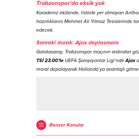
Trabzonspor’da eksik yok
Karadeniz ekibinde, listede yer almayan Anth
hazırlıklarını Mehmet Ali Yılmaz Tesislerinde 
edecek.
Sonraki durak: Ajax deplasmanı
Galatasaray, Trabzonspor maçının ardından gözü
TSİ 23.00’te
UEFA Şampiyonlar Ligi’nde
Ajax
d
moral depolayarak Hollanda’ya avantajlı gitme
Benzer Konular