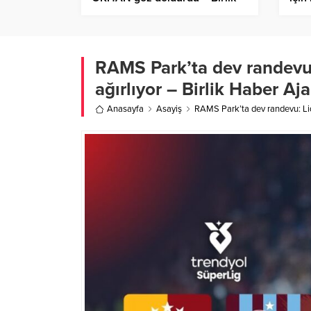
Haber Ajansı
Hast
Ajan
RAMS Park’ta dev randevu:
ağırlıyor – Birlik Haber Aja
Anasayfa
Asayiş
RAMS Park’ta dev randevu: Lide