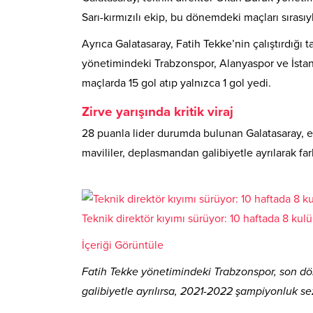
Sarı-kırmızılı ekip, bu dönemdeki maçları sırası
Ayrıca Galatasaray, Fatih Tekke’nin çalıştırdığı t
yönetimindeki Trabzonspor, Alanyaspor ve İstan
maçlarda 15 gol atıp yalnızca 1 gol yedi.
Zirve yarışında kritik viraj
28 puanla lider durumda bulunan Galatasaray, e
mavililer, deplasmandan galibiyetle ayrılarak far
Teknik direktör kıyımı sürüyor: 10 haftada 8 kulüp
İçeriği Görüntüle
Fatih Tekke yönetimindeki Trabzonspor, son dör
galibiyetle ayrılırsa, 2021-2022 şampiyonluk 