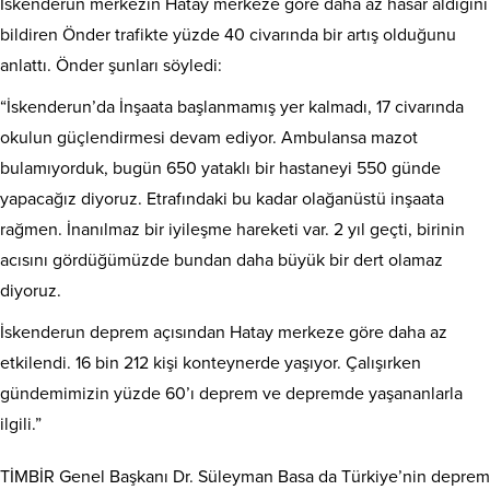
İskenderun merkezin Hatay merkeze göre daha az hasar aldığını
bildiren Önder trafikte yüzde 40 civarında bir artış olduğunu
anlattı. Önder şunları söyledi:
“İskenderun’da İnşaata başlanmamış yer kalmadı, 17 civarında
okulun güçlendirmesi devam ediyor. Ambulansa mazot
bulamıyorduk, bugün 650 yataklı bir hastaneyi 550 günde
yapacağız diyoruz. Etrafındaki bu kadar olağanüstü inşaata
rağmen. İnanılmaz bir iyileşme hareketi var. 2 yıl geçti, birinin
acısını gördüğümüzde bundan daha büyük bir dert olamaz
diyoruz.
İskenderun deprem açısından Hatay merkeze göre daha az
etkilendi. 16 bin 212 kişi konteynerde yaşıyor. Çalışırken
gündemimizin yüzde 60’ı deprem ve depremde yaşananlarla
ilgili.”
TİMBİR Genel Başkanı Dr. Süleyman Basa da Türkiye’nin deprem