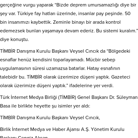
gerçeğine vurgu yaparak “Bizde deprem umursamazlığı diye bir
şey var. Türkiye fay hatları üzerinde, insanlar pay peşinde. 50
bin insanımızı kaybettik. Zeminle binayı bir arada kontrol
edemezsek bunları yaşamaya devam ederiz. Bu sistemi kuralım.”
diye konuştu.
TİMBİR Danışma Kurulu Başkanı Veysel Cıncık da “Bölgedeki
esnaflar henüz kendisini toparlayamadı. Mücbir sebep
uygulamasının süresi uzamazsa batarlar. Hatay esnafının
talebidir bu. TİMBİR olarak üzerimize düşeni yaptık. Gazeteci
olarak üzerimize düşeni yaptık.” ifadelerine yer verdi.
Türk İnternet Medya Birliği (TİMBİR) Genel Başkanı Dr. Süleyman
Basa ile birlikte heyette şu isimler yer aldı:
TİMBİR Danışma Kurulu Başkanı Veysel Cıncık,
Birlik İnternet Medya ve Haber Ajansı A.Ş. Yönetim Kurulu