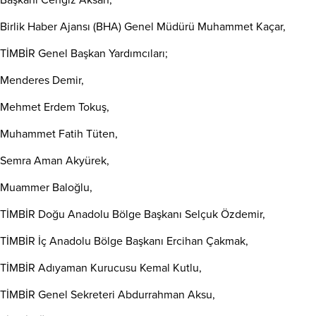
Başkanı Cengiz Aksan,
Birlik Haber Ajansı (BHA) Genel Müdürü Muhammet Kaçar,
TİMBİR Genel Başkan Yardımcıları;
Menderes Demir,
Mehmet Erdem Tokuş,
Muhammet Fatih Tüten,
Semra Aman Akyürek,
Muammer Baloğlu,
TİMBİR Doğu Anadolu Bölge Başkanı Selçuk Özdemir,
TİMBİR İç Anadolu Bölge Başkanı Ercihan Çakmak,
TİMBİR Adıyaman Kurucusu Kemal Kutlu,
TİMBİR Genel Sekreteri Abdurrahman Aksu,