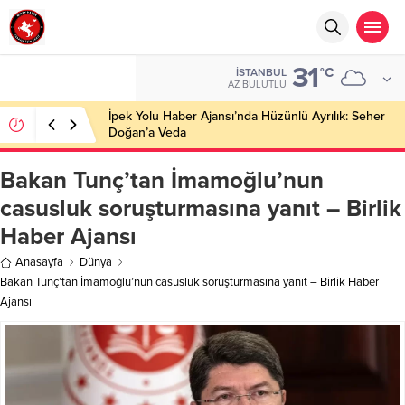
31
°C
İSTANBUL
AZ BULUTLU
İpek Yolu Haber Ajansı’nda Hüzünlü Ayrılık: Seher
Doğan’a Veda
Bakan Tunç’tan İmamoğlu’nun
casusluk soruşturmasına yanıt – Birlik
Haber Ajansı
Anasayfa
Dünya
Bakan Tunç’tan İmamoğlu’nun casusluk soruşturmasına yanıt – Birlik Haber
Ajansı