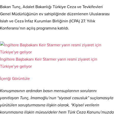
Bakan Tunç, Adalet Bakanlığı Türkiye Ceza ve Tevkifevleri
Genel Müdürlüğünün ev sahipliğinde düzenlenen Uluslararası
Islah ve Ceza İnfaz Kurumları Birliğinin (ICPA) 27. Yıllık
Konferansı’nın açılış programına katıldı.
İngiltere Başbakanı Keir Starmer yarın resmi ziyaret için
Türkiye’ye geliyor
İçeriği Görüntüle
Konuşmasının ardından basın mensuplarının sorularını
yanıtlayan Tunç, İmamoğlu’nun “siyasal casusluk” suçlamasıyla
yürütülen soruşturmasına ilişkin olarak, “Kişisel verilerin
korunmasına ilişkin müeyyideler hem Türk Ceza Kanunu’muzda