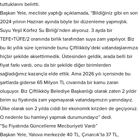
tuttuklarını belirtti.
Başkan Yele, mecliste yaptığı açıklamada, “Bildiğiniz gibi en son
2024 yılının Haziran ayında böyle bir düzenleme yapmıştık.
Suyu Yeşil Körfez Su Birliği’nden alıyoruz. 3 ayda bir
TEFE+TÜFE/2 oranında birlik tarafından suya zam yapılıyor. Biz
bu iki yıllık süre içerisinde bunu Çiftlikköy’deki vatandaşlarımıza
hiçbir şekilde aksettirmedik. Üstesinden geldik, arada belli bir
fiyat farkı vardı, onu da bir şekilde diğer birimlerden
sağladığımız kazançla elde ettik. Ama 2026 yılı içerisinde bu
şartlarda giderse 65 Milyon TL civarında bir kamu zararı
oluşuyor. Biz Çiftlikköy Belediye Başkanlığı olarak zaten 2 yıldır
birim su fiyatında zam yapmayarak vatandaşımızın yanındayız.
Ülke olarak son 2 yılda ciddi bir ekonomik krizden de geçiyoruz.
O nedenle bu hamleyi yapmak durumundayız” dedi.
“Su Fiyatında Güncelleme Mecburiyeti Vardı”
Başkan Yele, Yalova merkezde 40 TL, Çınarcık’ta 37 TL,