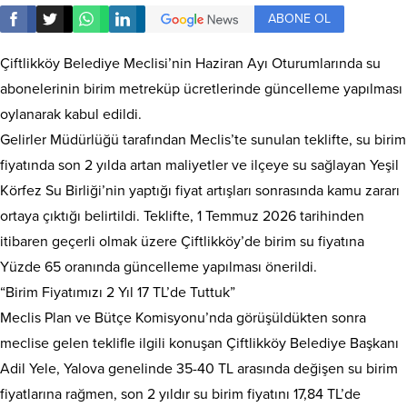
ABONE OL
Çiftlikköy Belediye Meclisi’nin Haziran Ayı Oturumlarında su
abonelerinin birim metreküp ücretlerinde güncelleme yapılması
oylanarak kabul edildi.
Gelirler Müdürlüğü tarafından Meclis’te sunulan teklifte, su birim
fiyatında son 2 yılda artan maliyetler ve ilçeye su sağlayan Yeşil
Körfez Su Birliği’nin yaptığı fiyat artışları sonrasında kamu zararı
ortaya çıktığı belirtildi. Teklifte, 1 Temmuz 2026 tarihinden
itibaren geçerli olmak üzere Çiftlikköy’de birim su fiyatına
Yüzde 65 oranında güncelleme yapılması önerildi.
“Birim Fiyatımızı 2 Yıl 17 TL’de Tuttuk”
Meclis Plan ve Bütçe Komisyonu’nda görüşüldükten sonra
meclise gelen teklifle ilgili konuşan Çiftlikköy Belediye Başkanı
Adil Yele, Yalova genelinde 35-40 TL arasında değişen su birim
fiyatlarına rağmen, son 2 yıldır su birim fiyatını 17,84 TL’de