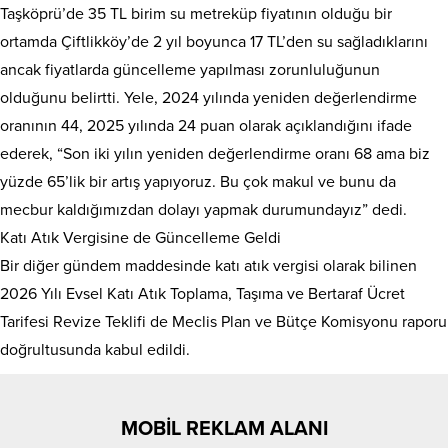
Taşköprü’de 35 TL birim su metreküp fiyatının olduğu bir
ortamda Çiftlikköy’de 2 yıl boyunca 17 TL’den su sağladıklarını
ancak fiyatlarda güncelleme yapılması zorunluluğunun
olduğunu belirtti. Yele, 2024 yılında yeniden değerlendirme
oranının 44, 2025 yılında 24 puan olarak açıklandığını ifade
ederek, “Son iki yılın yeniden değerlendirme oranı 68 ama biz
yüzde 65’lik bir artış yapıyoruz. Bu çok makul ve bunu da
mecbur kaldığımızdan dolayı yapmak durumundayız” dedi.
Katı Atık Vergisine de Güncelleme Geldi
Bir diğer gündem maddesinde katı atık vergisi olarak bilinen
2026 Yılı Evsel Katı Atık Toplama, Taşıma ve Bertaraf Ücret
Tarifesi Revize Teklifi de Meclis Plan ve Bütçe Komisyonu raporu
doğrultusunda kabul edildi.
MOBİL REKLAM ALANI