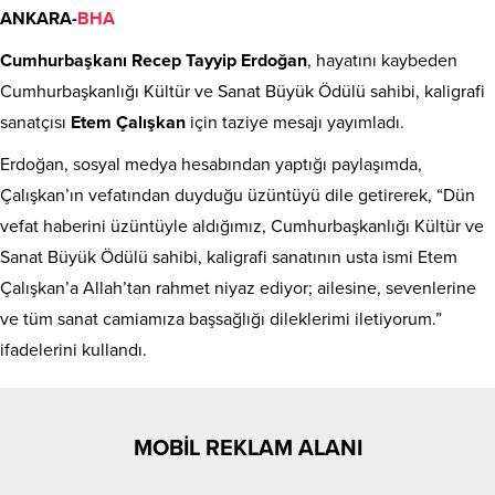
ANKARA-
BHA
Cumhurbaşkanı
Recep Tayyip Erdoğan
, hayatını kaybeden
Cumhurbaşkanlığı Kültür ve Sanat Büyük Ödülü sahibi, kaligrafi
sanatçısı
Etem Çalışkan
için taziye mesajı yayımladı.
Erdoğan, sosyal medya hesabından yaptığı paylaşımda,
Çalışkan’ın vefatından duyduğu üzüntüyü dile getirerek, “Dün
vefat haberini üzüntüyle aldığımız, Cumhurbaşkanlığı Kültür ve
Sanat Büyük Ödülü sahibi, kaligrafi sanatının usta ismi Etem
Çalışkan’a Allah’tan rahmet niyaz ediyor; ailesine, sevenlerine
ve tüm sanat camiamıza başsağlığı dileklerimi iletiyorum.”
ifadelerini kullandı.
MOBİL REKLAM ALANI