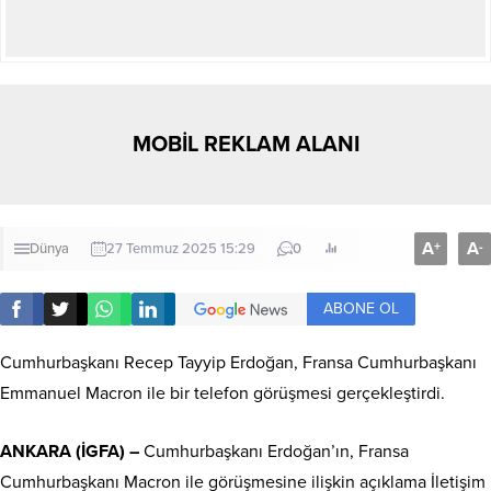
MOBİL REKLAM ALANI
A
A
+
-
Dünya
27 Temmuz 2025 15:29
0
ABONE OL
Cumhurbaşkanı Recep Tayyip Erdoğan, Fransa Cumhurbaşkanı
Emmanuel Macron ile bir telefon görüşmesi gerçekleştirdi.
ANKARA (İGFA) –
Cumhurbaşkanı Erdoğan’ın, Fransa
Cumhurbaşkanı Macron ile görüşmesine ilişkin açıklama İletişim