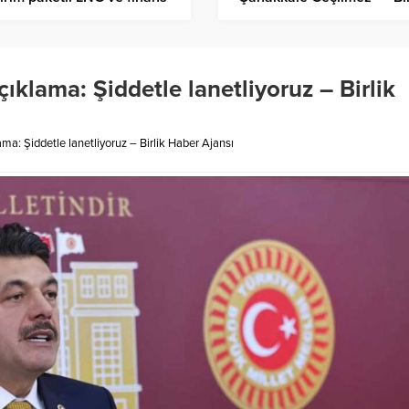
örü hedefte – Birlik Haber
Haber Ajansı
sı
çıklama: Şiddetle lanetliyoruz – Birlik
lama: Şiddetle lanetliyoruz – Birlik Haber Ajansı