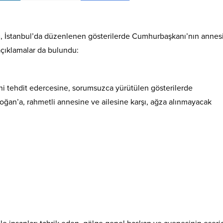
ı
, İstanbul’da düzenlenen gösterilerde Cumhurbaşkanı’nın annes
 açıklamalar da bulundu:
ni tehdit edercesine, sorumsuzca yürütülen gösterilerde
ğan’a, rahmetli annesine ve ailesine karşı, ağza alınmayacak