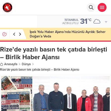
31
°C
İSTANBUL
AZ BULUTLU
İpek Yolu Haber Ajansı’nda Hüzünlü Ayrılık: Seher
Doğan’a Veda
Rize’de yazılı basın tek çatıda birleşti
– Birlik Haber Ajansı
Anasayfa
Dünya
Rize’de yazılı basın tek çatıda birleşti – Birlik Haber Ajansı