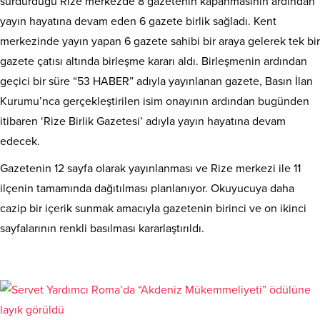
sürdürdüğü Rize merkezde 8 gazetenin kapanmasının ardından
yayın hayatına devam eden 6 gazete birlik sağladı. Kent
merkezinde yayın yapan 6 gazete sahibi bir araya gelerek tek bir
gazete çatısı altında birleşme kararı aldı. Birleşmenin ardından
geçici bir süre “53 HABER” adıyla yayınlanan gazete, Basın İlan
Kurumu’nca gerçekleştirilen isim onayının ardından bugünden
itibaren ‘Rize Birlik Gazetesi’ adıyla yayın hayatına devam
edecek.
Gazetenin 12 sayfa olarak yayınlanması ve Rize merkezi ile 11
ilçenin tamamında dağıtılması planlanıyor. Okuyucuya daha
cazip bir içerik sunmak amacıyla gazetenin birinci ve on ikinci
sayfalarının renkli basılması kararlaştırıldı.