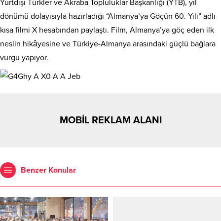
Yurtdışı Türkler ve Akraba Topluluklar Başkanlığı (YTB), yıl
dönümü dolayısıyla hazırladığı “Almanya’ya Göçün 60. Yılı” adlı
kısa filmi X hesabından paylaştı. Film, Almanya’ya göç eden ilk
neslin hikâyesine ve Türkiye-Almanya arasındaki güçlü bağlara
vurgu yapıyor.
MOBİL REKLAM ALANI
Benzer Konular