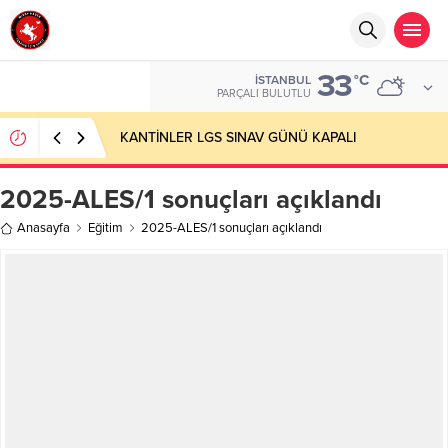
33
°C
İSTANBUL
PARÇALI BULUTLU
KANTİNLER LGS SINAV GÜNÜ KAPALI
2025-ALES/1 sonuçları açıklandı
Anasayfa
Eğitim
2025-ALES/1 sonuçları açıklandı