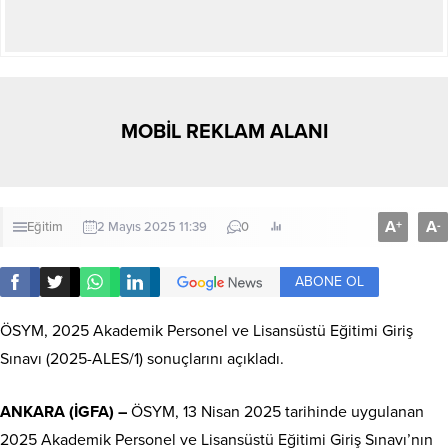
MOBİL REKLAM ALANI
A
A
+
-
Eğitim
2 Mayıs 2025 11:39
0
ABONE OL
ÖSYM, 2025 Akademik Personel ve Lisansüstü Eğitimi Giriş
Sınavı (2025-ALES/1) sonuçlarını açıkladı.
ANKARA (İGFA) –
ÖSYM, 13 Nisan 2025 tarihinde uygulanan
2025 Akademik Personel ve Lisansüstü Eğitimi Giriş Sınavı’nın