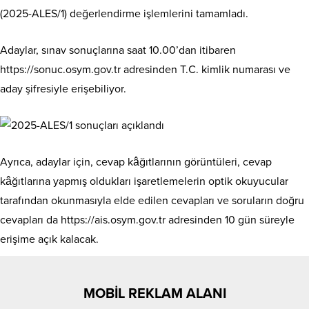
(2025-ALES/1) değerlendirme işlemlerini tamamladı.
Adaylar, sınav sonuçlarına saat 10.00’dan itibaren
https://sonuc.osym.gov.tr adresinden T.C. kimlik numarası ve
aday şifresiyle erişebiliyor.
Ayrıca, adaylar için, cevap kâğıtlarının görüntüleri, cevap
kâğıtlarına yapmış oldukları işaretlemelerin optik okuyucular
tarafından okunmasıyla elde edilen cevapları ve soruların doğru
cevapları da https://ais.osym.gov.tr adresinden 10 gün süreyle
erişime açık kalacak.
MOBİL REKLAM ALANI