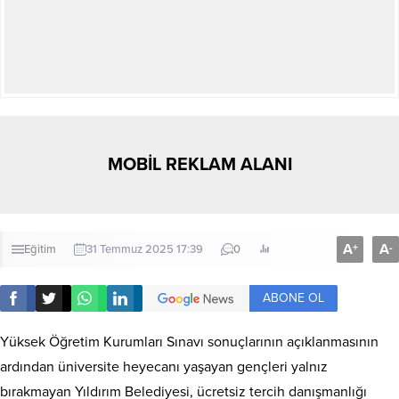
MOBİL REKLAM ALANI
A
A
+
-
Eğitim
31 Temmuz 2025 17:39
0
ABONE OL
Yüksek Öğretim Kurumları Sınavı sonuçlarının açıklanmasının
ardından üniversite heyecanı yaşayan gençleri yalnız
bırakmayan Yıldırım Belediyesi, ücretsiz tercih danışmanlığı