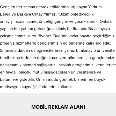
Gençleri her zaman desteklediklerini vurgulayan Yıldırım
Belediye Başkanı Oktay Yılmaz, “Bizim belediyecilik
anlayışımızda hizmet önceliği gençler ve çocuklarındır. Onlara
yapılan her yatırım geleceğe dikilmiş bir fidandır. Bu anlayışla
çalışmalarımızı sürdürüyoruz. Bugüne kadar hayata geçirdiğimiz
proje ve hizmetlerle gençlerimizin eğitimlerine katkı sağladık.
Sınavın ardından da öğrencilerimizi yalnız bırakmayıp üniversite
tercih sürecinde, en doğru kararı verebilmeleri için gençlerimize
danışmanlık hizmeti sağlıyoruz. İnşallah gençlerimiz, kendilerine
en faydalı olacak, mutlu hissedecekleri üniversitelere ve
bölümlere gidebilir. Onları mutlu görmek bizlerin en büyük
motivasyon kaynağı” ifadelerini kullandı.
MOBİL REKLAM ALANI