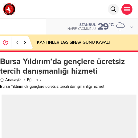
29
°C
İSTANBUL
HAFIF YAĞMURLU
KANTİNLER LGS SINAV GÜNÜ KAPALI
Bursa Yıldırım’da gençlere ücretsiz
tercih danışmanlığı hizmeti
Anasayfa
Eğitim
Bursa Yıldırım’da gençlere ücretsiz tercih danışmanlığı hizmeti