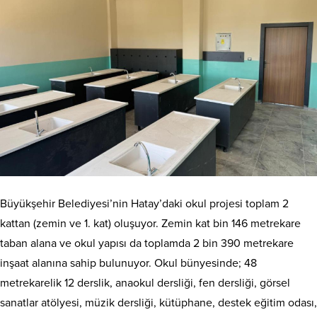
Büyükşehir Belediyesi’nin Hatay’daki okul projesi toplam 2
kattan (zemin ve 1. kat) oluşuyor. Zemin kat bin 146 metrekare
taban alana ve okul yapısı da toplamda 2 bin 390 metrekare
inşaat alanına sahip bulunuyor. Okul bünyesinde; 48
metrekarelik 12 derslik, anaokul dersliği, fen dersliği, görsel
sanatlar atölyesi, müzik dersliği, kütüphane, destek eğitim odası,