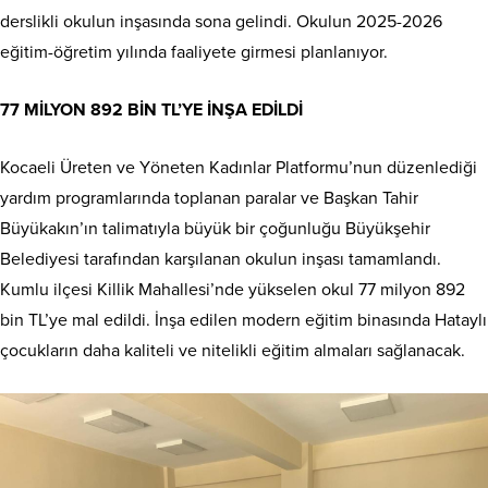
derslikli okulun inşasında sona gelindi. Okulun 2025-2026
eğitim-öğretim yılında faaliyete girmesi planlanıyor.
77 MİLYON 892 BİN TL’YE İNŞA EDİLDİ
Kocaeli Üreten ve Yöneten Kadınlar Platformu’nun düzenlediği
yardım programlarında toplanan paralar ve Başkan Tahir
Büyükakın’ın talimatıyla büyük bir çoğunluğu Büyükşehir
Belediyesi tarafından karşılanan okulun inşası tamamlandı.
Kumlu ilçesi Killik Mahallesi’nde yükselen okul 77 milyon 892
bin TL’ye mal edildi. İnşa edilen modern eğitim binasında Hataylı
çocukların daha kaliteli ve nitelikli eğitim almaları sağlanacak.