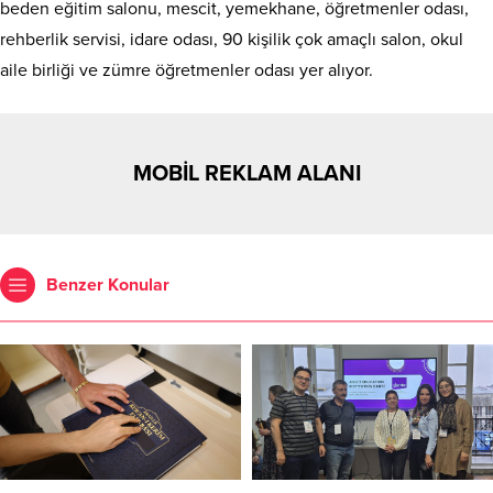
beden eğitim salonu, mescit, yemekhane, öğretmenler odası,
rehberlik servisi, idare odası, 90 kişilik çok amaçlı salon, okul
aile birliği ve zümre öğretmenler odası yer alıyor.
MOBİL REKLAM ALANI
Benzer Konular