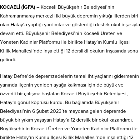
KOCAELİ (İGFA) –
Kocaeli Büyükşehir Belediyesi’nin
Kahramanmaraş merkezli iki büyük depremin yıktığı illerden biri
olan Hatay’a yaptığı yardımlar ve gösterdiği destek okul inşasıyla
devam etti. Büyükşehir Belediyesi’nin Kocaeli Üreten ve
Yöneten Kadınlar Platformu ile birlikte Hatay’ın Kumlu İlçesi
Killik Mahallesi’nde inşa ettiği 12 derslikli okulun inşasında sona
gelindi.
Hatay Defne’de depremzedelerin temel ihtiyaçlarını gidermenin
yanında ilçenin yeniden ayağa kalkması için de büyük ve
özverili bir çalışma başlatan Kocaeli Büyükşehir Belediyesi,
Hatay’a gönül köprüsü kurdu. Bu bağlamda Büyükşehir
Belediyesi’nin 6 Şubat 2023’te meydana gelen depremde
büyük bir yıkım yaşayan Hatay’a 12 derslik bir okul kazandırdı.
Büyükşehir’in Kocaeli Üreten ve Yöneten Kadınlar Platformu ile
birlikte Hatay’ın Kumlu İlçesi Killik Mahallesi’nde inşa ettiği 12